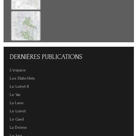
DERNIÈRES
PUBLICATIONS
L'espace
Les États-Unis
Le Loiret II
Le Var
La Lune
Le Loiret
Le Gard
La Drôme
Le Jura