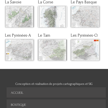
La Savoie
La Corse
Le Pays Basque
Les Pyrénées-A
Le Tarn
Les Pyrénées-O.
Conception et réalisation de projets cartographiques et SIG
ACCUEIL
BOUTIQUE