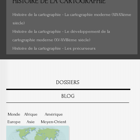
HISTOIRE
DE LA CARTOGRAPHIE
Cartes insolites, anciennes...
Histoire de la cartographie - La cartographie moderne (XIX-XXème
siècle)
Histoire de la cartographie - Le développement de la
cartographie moderne (XV-XVIIIème siècle)
Histoire de la cartographie - Les précurseurs
DOSSIERS
BLOG
Monde
Afrique
Amérique
Europe
Asie
Moyen-Orient