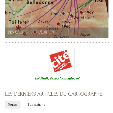
DES CARTES POUR L'ÉDITION
Réalisation de cartes sous illustrator
Epidémik, l'expo "contagieuse"
LES DERNIERS ARTICLES DU CARTOGRAPHE
Toutes
Publications