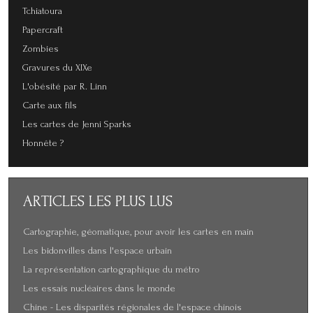
Tchiatoura
Papercraft
Zombies
Gravures du XIXe
L'obésité par R. Linn
Carte aux fils
Les cartes de Jenni Sparks
Honnête ?
ARTICLES
LES PLUS LUS
Cartographie, géomatique, pour avoir les cartes en main
Les bidonvilles dans l'espace urbain
La représentation cartographique du métro
Les essais nucléaires dans le monde
Chine - Les disparités régionales de l'espace chinois