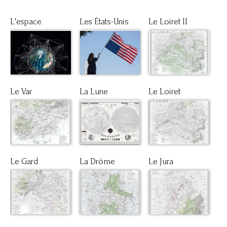
L'espace
Les États-Unis
Le Loiret II
Le Var
La Lune
Le Loiret
Le Gard
La Drôme
Le Jura