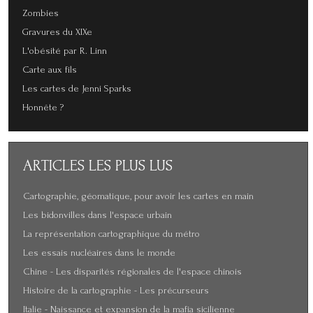
Zombies
Gravures du XIXe
L'obésité par R. Linn
Carte aux fils
Les cartes de Jenni Sparks
Honnête ?
ARTICLES
LES PLUS LUS
Cartographie, géomatique, pour avoir les cartes en main
Les bidonvilles dans l'espace urbain
La représentation cartographique du métro
Les essais nucléaires dans le monde
Chine - Les disparités régionales de l'espace chinois
Histoire de la cartographie - Les précurseurs
Italie - Naissance et expansion de la mafia sicilienne