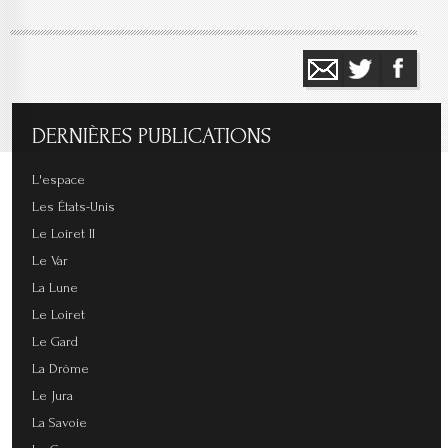
DERNIÈRES
PUBLICATIONS
L'espace
Les États-Unis
Le Loiret II
Le Var
La Lune
Le Loiret
Le Gard
La Drôme
Le Jura
La Savoie