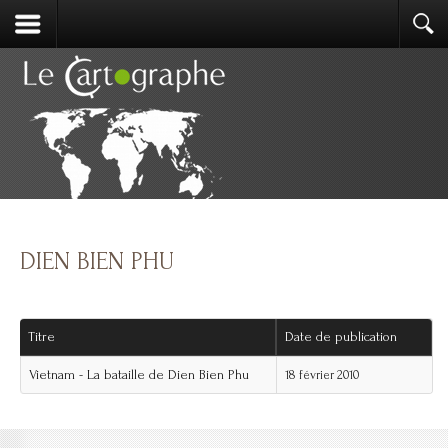
DIEN BIEN PHU
Titre
Date de publication
Vietnam - La bataille de Dien Bien Phu
18 février 2010