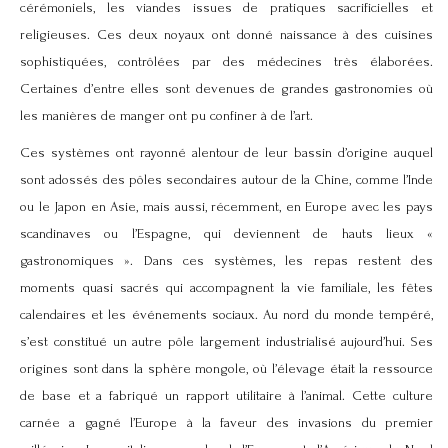
cérémoniels, les viandes issues de pratiques sacrificielles et
religieuses. Ces deux noyaux ont donné naissance à des cuisines
sophistiquées, contrôlées par des médecines très élaborées.
Certaines d’entre elles sont devenues de grandes gastronomies où
les manières de manger ont pu confiner à de l’art.
Ces systèmes ont rayonné alentour de leur bassin d’origine auquel
sont adossés des pôles secondaires autour de la Chine, comme l’Inde
ou le Japon en Asie, mais aussi, récemment, en Europe avec les pays
scandinaves ou l’Espagne, qui deviennent de hauts lieux «
gastronomiques ». Dans ces systèmes, les repas restent des
moments quasi sacrés qui accompagnent la vie familiale, les fêtes
calendaires et les événements sociaux. Au nord du monde tempéré,
s’est constitué un autre pôle largement industrialisé aujourd’hui. Ses
origines sont dans la sphère mongole, où l’élevage était la ressource
de base et a fabriqué un rapport utilitaire à l’animal. Cette culture
carnée a gagné l’Europe à la faveur des invasions du premier