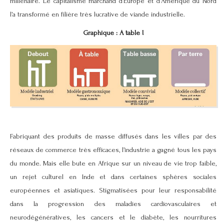
millénaire. Le capitalisme marchand d’Europe et d’Amérique du Nord
l’a transformé en filière très lucrative de viande industrielle.
Graphique : A table !
Fabriquant des produits de masse diffusés dans les villes par des
réseaux de commerce très efficaces, l’industrie a gagné tous les pays
du monde. Mais elle bute en Afrique sur un niveau de vie trop faible,
un rejet culturel en Inde et dans certaines sphères sociales
européennes et asiatiques. Stigmatisées pour leur responsabilité
dans la progression des maladies cardiovasculaires et
neurodégénératives, les cancers et le diabète, les nourritures