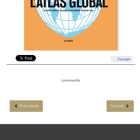
Partager
comments
Précédent
Suivant