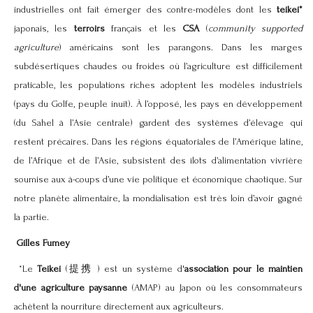
industrielles ont fait émerger des contre-modèles dont les
teikei*
japonais, les
terroirs
français et les
CSA
(
community supported
agriculture
) américains sont les parangons. Dans les marges
subdésertiques chaudes ou froides où l’agriculture est difficilement
praticable, les populations riches adoptent les modèles industriels
(pays du Golfe, peuple inuit). À l’opposé, les pays en développement
(du Sahel à l’Asie centrale) gardent des systèmes d’élevage qui
restent précaires. Dans les régions équatoriales de l’Amérique latine,
de l’Afrique et de l’Asie, subsistent des îlots d’alimentation vivrière
soumise aux à-coups d’une vie politique et économique chaotique. Sur
notre planète alimentaire, la mondialisation est très loin d’avoir gagné
la partie.
Gilles Fumey
*Le
Teikei
(提携 ) est un système d'
association pour le maintien
d'une agriculture paysanne
(AMAP) au
Japon
où les consommateurs
achètent la nourriture directement aux agriculteurs.