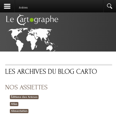
Archives
LES ARCHIVES DU BLOG CARTO
NOS ASSIETTES
Éditions des Arènes
Atlas
Alimentation