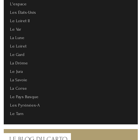
L'espace
Les États-Unis
Le Loiret II
Le Var
La Lune
Le Loiret
Le Gard
La Drôme
Le Jura
La Savoie
La Corse
Le Pays Basque
Les Pyrénées-A
Le Tarn
LE
BLOG DU CARTO