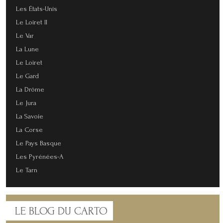
Les États-Unis
Le Loiret II
Le Var
La Lune
Le Loiret
Le Gard
La Drôme
Le Jura
La Savoie
La Corse
Le Pays Basque
Les Pyrénées-A
Le Tarn
LE
BLOG DU CARTO