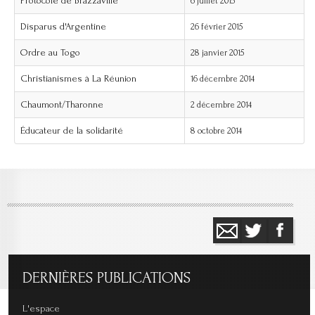
Protocole de Brazzaville
6 juillet 2015
Disparus d'Argentine
26 février 2015
Ordre au Togo
28 janvier 2015
Christianismes à La Réunion
16 décembre 2014
Chaumont/Tharonne
2 décembre 2014
Éducateur de la solidarité
8 octobre 2014
DERNIÈRES
PUBLICATIONS
L'espace