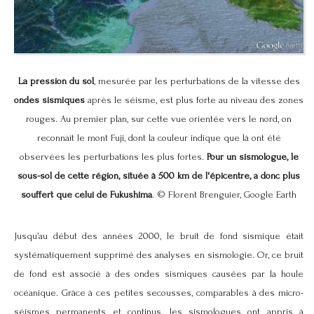
La pression du sol
, mesurée par les perturbations de la vitesse des
ondes sismiques
après le séisme, est plus forte au niveau des zones
rouges. Au premier plan, sur cette vue orientée vers le nord, on
reconnaît le mont Fuji, dont la couleur indique que là ont été
observées les perturbations les plus fortes.
Pour un sismologue, le
sous-sol de cette région, située à 500 km de l'épicentre, a donc plus
souffert que celui de Fukushima
. © Florent Brenguier, Google Earth
Jusqu’au début des années 2000, le bruit de fond sismique était
systématiquement supprimé des analyses en sismologie. Or, ce bruit
de fond est associé à des ondes sismiques causées par la houle
océanique. Grâce à ces petites secousses, comparables à des micro-
séismes permanents et continus, les sismologues ont appris à