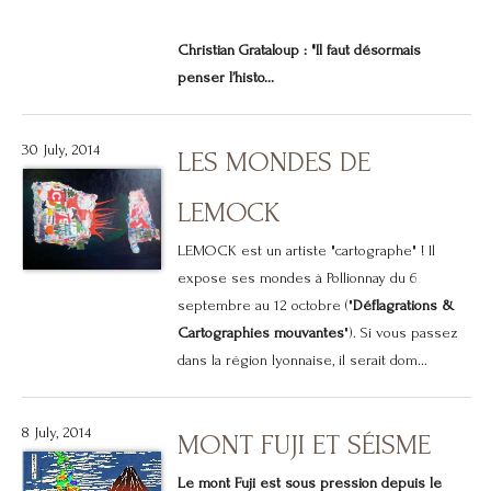
Christian Grataloup : "Il faut désormais
penser l’histo...
30 July, 2014
LES MONDES DE
LEMOCK
LEMOCK est un artiste "cartographe" ! Il
expose ses mondes à Pollionnay du 6
septembre au 12 octobre ("
Déflagrations &
Cartographies mouvantes
"). Si vous passez
dans la région lyonnaise, il serait dom...
8 July, 2014
MONT FUJI ET SÉISME
Le mont Fuji est sous pression depuis le