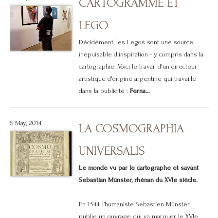
CARTOGRAMME ET
LEGO
Décidément, les Legos sont une source
inépuisable d'inspiration - y compris dans la
cartographie. Voici le travail d'un directeur
artistique d'origine argentine qui travaille
dans la publicité :
Ferna...
6 May, 2014
LA COSMOGRAPHIA
UNIVERSALIS
Le monde vu par le cartographe et savant
Sebastian Münster, rhénan du XVIe siècle.
En 1544, l’humaniste Sebastien Münster
publie un ouvrage qui va marquer le XVIe