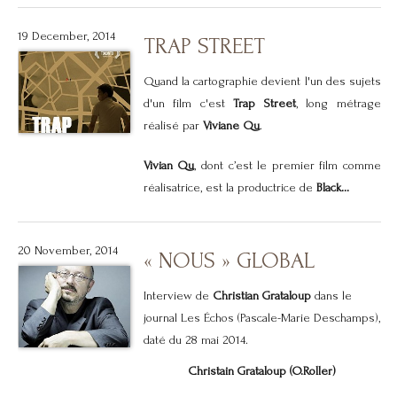
19 December, 2014
TRAP STREET
Quand la cartographie devient l'un des sujets
d'un film c'est
Trap Street
, long métrage
réalisé par
Viviane Qu
.
Vivian Qu
, dont c’est le premier film comme
réalisatrice, est la productrice de
Black...
20 November, 2014
« NOUS » GLOBAL
Interview de
Christian Grataloup
dans le
journal Les Échos (Pascale-Marie Deschamps),
daté du 28 mai 2014.
Christain Grataloup (O.Roller)