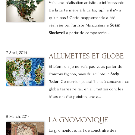
Voici une réalisation artistique intéressante.
De la carte mère à la cartographie il n'y a
qu'un pas ! Cette mappemonde a été
réalisée par l'artiste Mancunienne
Susan
Stockwell
à partir de composants ...
7 April, 2014
ALLUMETTES ET GLOBE
Et bien non, je ne vais pas vous parler de
François Pignon, mais du sculpteur
Andy
Yoder
. Ce dernier passé 2 ans à concevoir ce
globe terrestre fait en allumettes dont les
têtes ont été peintes, une à...
9 March, 2014
LA GNOMONIQUE
La gnomonique, l'art de construire des