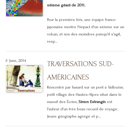
séisme géant de 2011.
Pour la première fois, une équipe franco-
japonaise montre l'impact d'un séisme sur un
volcan, et non des moindres puisqu'il s'agit,
resp...
6 June, 2014
TRAVERSATIONS SUD-
AMÉRICAINES
Rencontré par hasard sur un pont à
Vallouise
,
petit village des Hautes-Alpes situé dans le
massif des Écrins,
Simon Estrangin
est
l'auteur d'un très beau recueil de voyage
.
Jeune géographe agrégé et p...