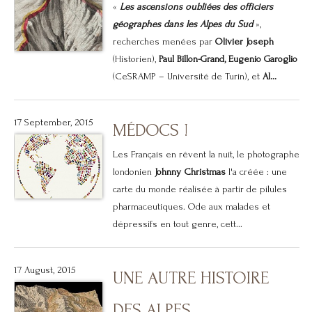
«
Les ascensions oubliées des officiers
géographes dans les Alpes du Sud
»,
recherches menées par
Olivier Joseph
(Historien),
Paul Billon-Grand,
Eugenio Garoglio
(CeSRAMP – Université de Turin), et
Al...
17 September, 2015
MÉDOCS !
Les Français en rêvent la nuit, le photographe
londonien
Johnny Christmas
l'a créée : une
carte du monde réalisée à partir de pilules
pharmaceutiques. Ode aux malades et
dépressifs en tout genre, cett...
17 August, 2015
UNE AUTRE HISTOIRE
DES ALPES