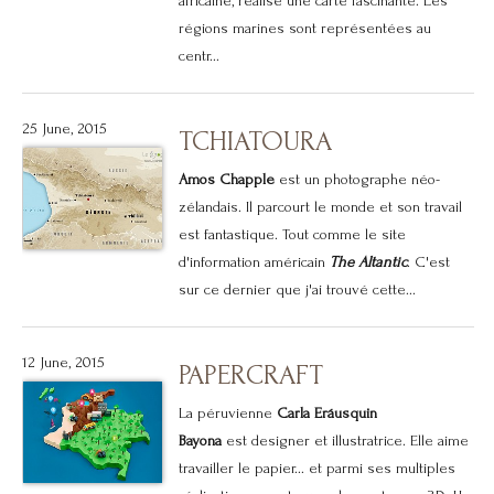
africaine, réalise une carte fascinante. Les
régions marines sont représentées au
centr...
25 June, 2015
TCHIATOURA
Amos Chapple
est un photographe néo-
zélandais. Il parcourt le monde et son travail
est fantastique. Tout comme le site
d'information américain
The Altantic
. C'est
sur ce dernier que j'ai trouvé cette...
12 June, 2015
PAPERCRAFT
La péruvienne
Carla Eráusquin
Bayona
est designer et illustratrice. Elle aime
travailler le papier... et parmi ses multiples