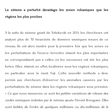
Le séisme a perturbé davantage les zones volcaniques que les
régions les plus proches
À la suite du
séisme géant de Tohoku-oki
en 2011, les chercheurs ont
analysé plus de 70 téraoctets de données sismiques issues de ce
réseau. Ils ont alors montré pour la première fois que les zones où
les perturbations de l’écorce terrestre étaient les plus importantes
ne correspondaient pas à celles où les secousses ont été les plus
fortes. Elles étaient, en effet, localisées sous les régions volcaniques,
en particulier sous le mont Fuji. Cette nouvelle méthode a donc
permis aux chercheurs d’observer les
anomalies
causées par les
perturbations du
séisme
dans les régions volcaniques sous pression.
« Ce que nous mesurons, ce sont les petites variations de vitesse des
ondes sismiques induites par le séisme,
ajoute Florent Brenguier.
Elles
sont faibles, de l'ordre de quelques millièmes ou dix-millièmes de la