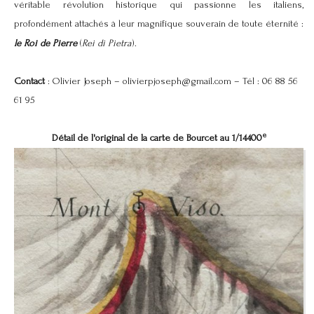
véritable révolution historique qui passionne les italiens,
profondément attachés à leur magnifique souverain de toute éternité :
le Roi de Pierre
(
Rei di Pietra
).
Contact
: Olivier Joseph –
olivierpjoseph@gmail.com
– Tél : 06 88 56
61 95
e
Détail de l'original de la carte de Bourcet au 1/14400