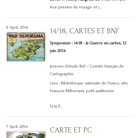
leur passion du voyage et j...
9 April, 2014
14/18, CARTES ET BNF
Symposium : 14-18 : la Guerre en cartes, 12
juin 2014
Journée d’étude BnF / Comité français de
Cartographie
Lieu : Bibliothèque nationale de France, site
François-Mitterrand, petit auditorium
Si la P...
7 April, 2014
CARTE ET PC