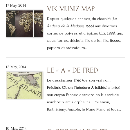
17 May, 2014
VIK MUNIZ MAP
Depuis quelques années, du chocolat (
Le
Radeau de la Méduse, 1999
) aux diverses
sortes de poivres et d'épices (
Liz, 1999
), aux
clous, terres, déchets, fils de fer, fils, tissus,
papiers et ordinateurs...
12 May, 2014
LE « A » DE FRED
Le dessinateur
Fred
(de son vrai nom
Frédéric Othon Théodore Aristidès
) a brisé
son crayon l'année dernière en laissant de
nombreux amis orphelins : Philémon,
Barthélémy, Anatole, le Manu Manu et tous...
10 May, 2014