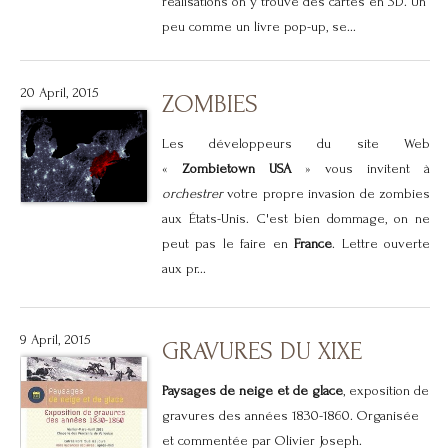
réalisations on y trouve des cartes en 3D. Un
peu comme un livre pop-up, se...
20 April, 2015
ZOMBIES
Les développeurs du site Web
«
Zombietown USA
» vous invitent à
orchestrer
votre propre invasion de zombies
aux États-Unis. C'est bien dommage, on ne
peut pas le faire en
France
. Lettre ouverte
aux pr...
9 April, 2015
GRAVURES DU XIXE
Paysages de neige et de glace
, exposition de
gravures des années 1830-1860. Organisée
et commentée par Olivier Joseph.