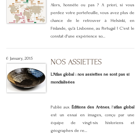
Alors, honnête ou pas ? A priori, si vous
perdez votre portefeuille, vous avez plus de
chance de le retrouver à Helsinki, en
Finlande, qu'à Lisbonne, au Portugal ! C'est le
constat d'une expérience so...
6 January, 2015
NOS ASSIETTES
L'Atlas global : nos assiettes ne sont pas si
mondialisées
Publié aux
Éditions des Arènes
, l'
atlas global
est un essai en images, conçu par une
équipe de vingt-six historiens et
géographes de re...