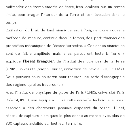
s’affranchir des tremblements de terre, très localisés sur un temps
limité, pour imager l’intérieur de la Terre et son évolution dans le
temps.
L’utilisation du bruit de fond sismique est à l’origine d’une nouvelle
méthode de mesure, continue dans le temps, des perturbations des
propriétés mécaniques de l’écorce terrestre. « Ces ondes sismiques
sont de faible amplitude mais elles parcourent toute la Terre »
explique
Florent Brenguier
, de l’institut des Sciences de la Terre
(CNRS, université Joseph Fourier, université de Savoie, IRD, IFSTTAR).
Nous pouvons nous en servir pour réaliser une sorte d'échographie
des régions qu'elles traversent. »
Avec l’institut de physique du globe de Paris (CNRS, université Paris
Diderot, IPGP), son équipe a utilisé cette nouvelle technique et s'est
associée à des chercheurs japonais disposant du réseau Hi-net,
réseau de capteurs sismiques le plus dense au monde, avec plus de
800 capteurs installés sur tout leur territoire.