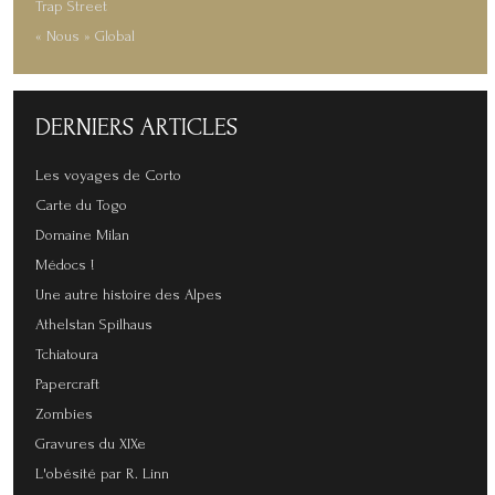
Trap Street
« Nous » Global
DERNIERS
ARTICLES
Les voyages de Corto
Carte du Togo
Domaine Milan
Médocs !
Une autre histoire des Alpes
Athelstan Spilhaus
Tchiatoura
Papercraft
Zombies
Gravures du XIXe
L'obésité par R. Linn