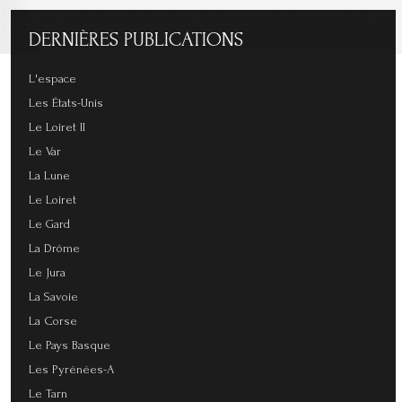
DERNIÈRES
PUBLICATIONS
L'espace
Les États-Unis
Le Loiret II
Le Var
La Lune
Le Loiret
Le Gard
La Drôme
Le Jura
La Savoie
La Corse
Le Pays Basque
Les Pyrénées-A
Le Tarn