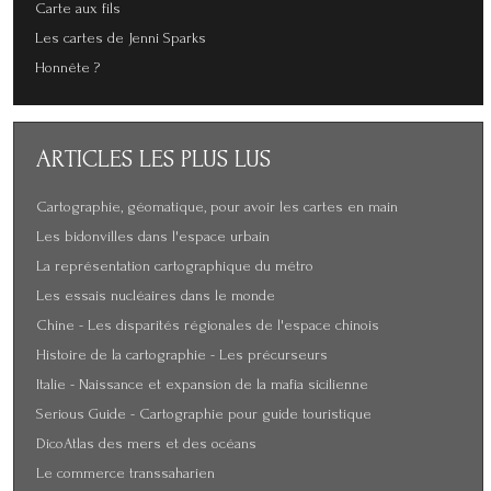
Carte aux fils
Les cartes de Jenni Sparks
Honnête ?
ARTICLES
LES PLUS LUS
Cartographie, géomatique, pour avoir les cartes en main
Les bidonvilles dans l'espace urbain
La représentation cartographique du métro
Les essais nucléaires dans le monde
Chine - Les disparités régionales de l'espace chinois
Histoire de la cartographie - Les précurseurs
Italie - Naissance et expansion de la mafia sicilienne
Serious Guide - Cartographie pour guide touristique
DicoAtlas des mers et des océans
Le commerce transsaharien