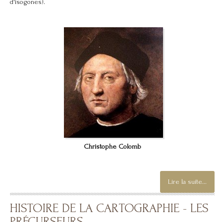
d'isogones).
Christophe Colomb
Lire la suite...
HISTOIRE DE LA CARTOGRAPHIE - LES
PRÉCURSEURS