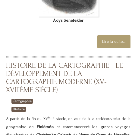
Aloys Senefelder
Lire la suite...
HISTOIRE DE LA CARTOGRAPHIE - LE
DÉVELOPPEMENT DE LA
CARTOGRAPHIE MODERNE (XV-
XVIIIÈME SIÈCLE)
Cartographie
Histoire
ème
A partir de la fin du XV
siècle, on assista à la redécouverte de la
géographie de
Ptolémée
et commencèrent les grands voyages