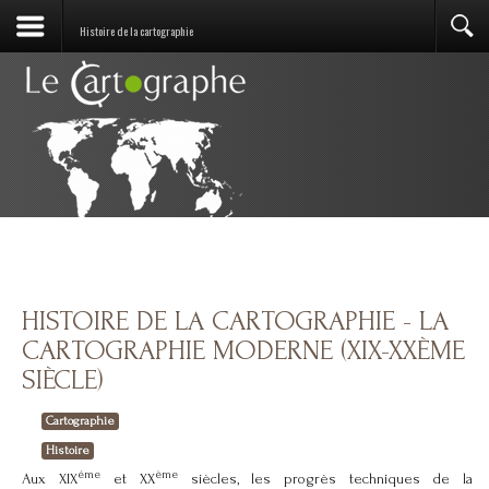
Histoire de la cartographie
HISTOIRE DE LA CARTOGRAPHIE - LA
CARTOGRAPHIE MODERNE (XIX-XXÈME
SIÈCLE)
Cartographie
Histoire
éme
ème
Aux XIX
et XX
siècles, les progrès techniques de la