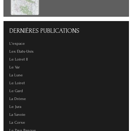
DERNIÈRES
PUBLICATIONS
L'espace
Les États-Unis
Le Loiret II
Le Var
La Lune
Le Loiret
Le Gard
La Drôme
Le Jura
La Savoie
La Corse
Le Pays Basque