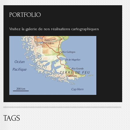
PORTFOLIO
Visitez la galerie de nos réalisations cartographiques
TAGS