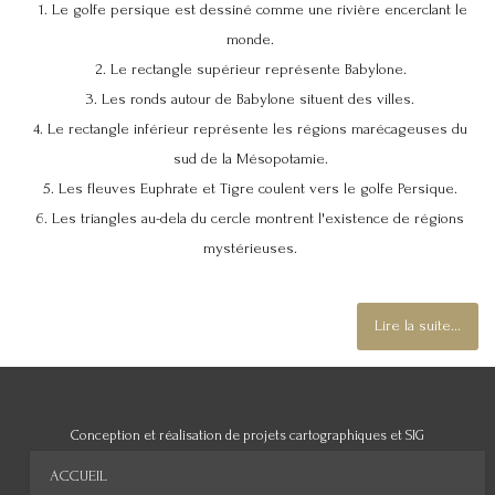
1. Le golfe persique est dessiné comme une rivière encerclant le
monde.
2. Le rectangle supérieur représente Babylone.
3. Les ronds autour de Babylone situent des villes.
4. Le rectangle inférieur représente les régions marécageuses du
sud de la Mésopotamie.
5. Les fleuves Euphrate et Tigre coulent vers le golfe Persique.
6. Les triangles au-dela du cercle montrent l'existence de régions
mystérieuses.
Lire la suite...
Conception et réalisation de projets cartographiques et SIG
ACCUEIL