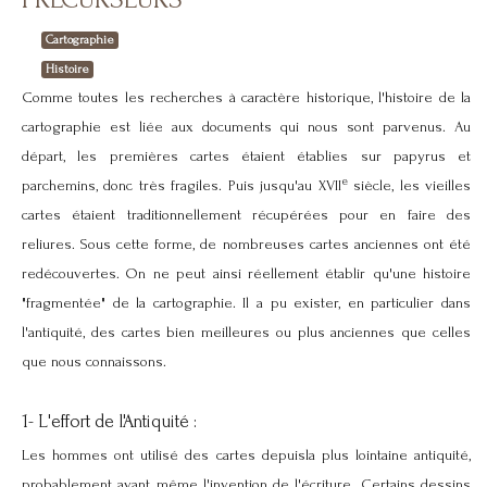
Cartographie
Histoire
Comme toutes les recherches à caractère historique, l'histoire de la
cartographie est liée aux documents qui nous sont parvenus. Au
départ, les premières cartes étaient établies sur papyrus et
e
parchemins, donc très fragiles. Puis jusqu'au XVII
siècle, les vieilles
cartes étaient traditionnellement récupérées pour en faire des
reliures. Sous cette forme, de nombreuses cartes anciennes ont été
redécouvertes. On ne peut ainsi réellement établir qu'une histoire
"fragmentée" de la cartographie. Il a pu exister, en particulier dans
l'antiquité, des cartes bien meilleures ou plus anciennes que celles
que nous connaissons.
1- L'effort de l'Antiquité :
Les hommes ont utilisé des cartes depuisla plus lointaine antiquité,
probablement avant même l'invention de l'écriture. Certains dessins