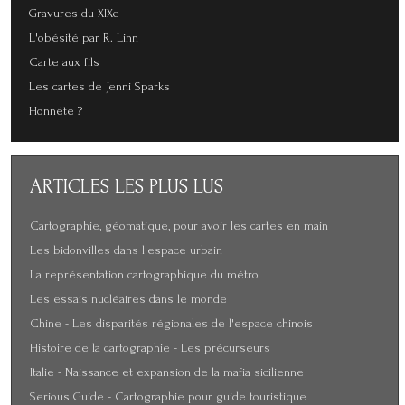
Gravures du XIXe
L'obésité par R. Linn
Carte aux fils
Les cartes de Jenni Sparks
Honnête ?
ARTICLES
LES PLUS LUS
Cartographie, géomatique, pour avoir les cartes en main
Les bidonvilles dans l'espace urbain
La représentation cartographique du métro
Les essais nucléaires dans le monde
Chine - Les disparités régionales de l'espace chinois
Histoire de la cartographie - Les précurseurs
Italie - Naissance et expansion de la mafia sicilienne
Serious Guide - Cartographie pour guide touristique