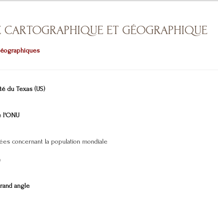
IE CARTOGRAPHIQUE ET GÉOGRAPHIQUE
géographiques
té du Texas (US)
e l'ONU
es concernant la population mondiale
e
rand angle