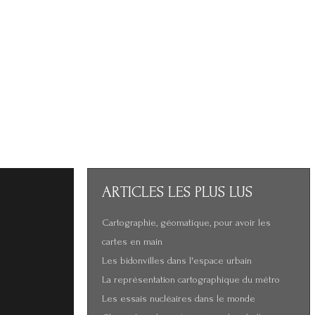
)
ARTICLES
LES PLUS LUS
Cartographie, géomatique, pour avoir les
cartes en main
Les bidonvilles dans l'espace urbain
La représentation cartographique du métro
Les essais nucléaires dans le monde