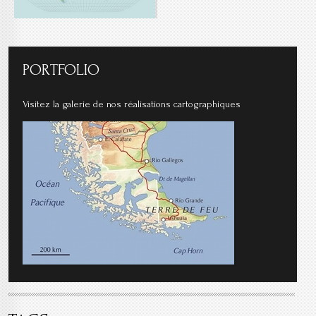
PORTFOLIO
Visitez la galerie de nos réalisations cartographiques