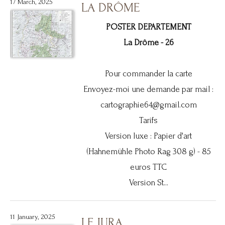
17 March, 2025
LA DRÔME
POSTER DEPARTEMENT
La Drôme - 26
Pour commander la carte
Envoyez-moi une demande par mail :
cartographie64@gmail.com
Tarifs
Version luxe : Papier d'art
(Hahnemühle Photo Rag 308 g) - 85
euros TTC
Version St...
11 January, 2025
LE JURA