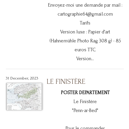
Envoyez-moi une demande par mail :
cartographie64@gmail.com
Tarifs
Version luxe : Papier d'art
(Hahnemühle Photo Rag 308 g) - 85
euros TTC
Version...
31 December, 2023
LE FINISTÈRE
POSTER DEPARTEMENT
Le Finistère
"Penn-ar-Bed"
Pour le commander