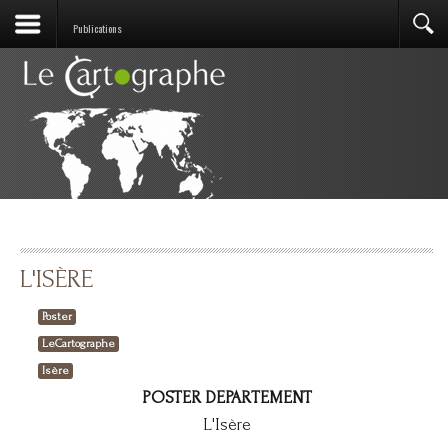
Publications
L'ISÈRE
Poster
LeCartographe
Isère
POSTER DEPARTEMENT
L'Isère