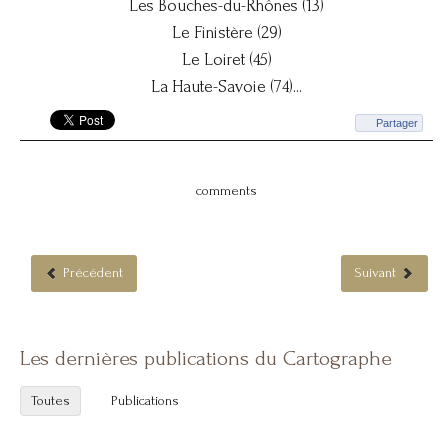
Les Bouches-du-Rhônes (13)
Le Finistère (29)
Le Loiret (45)
La Haute-Savoie (74)
...
Partager
comments
Précédent
Suivant
Les dernières publications du Cartographe
Toutes
Publications