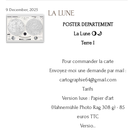
9 December, 2025
LA LUNE
POSTER DEPARTEMENT
La Lune 🌖🌙
Terre I
Pour commander la carte
Envoyez-moi une demande par mail :
cartographie64@gmail.com
Tarifs
Version luxe : Papier d'art
(Hahnemühle Photo Rag 308 g) - 85
euros TTC
Versio...