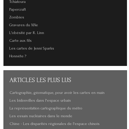
Tchiatoura
Papercraft
Zombies
Gravures du XIXe
L'obésité par R. Linn
Carte aux fils
Les cartes de Jenni Sparks
Honnête ?
ARTICLES
LES PLUS LUS
Cartographie, géomatique, pour avoir les cartes en main
Les bidonvilles dans l'espace urbain
La représentation cartographique du métro
Les essais nucléaires dans le monde
Chine - Les disparités régionales de l'espace chinois