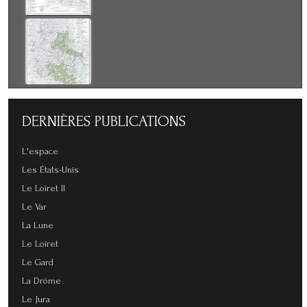
DERNIÈRES
PUBLICATIONS
L'espace
Les États-Unis
Le Loiret II
Le Var
La Lune
Le Loiret
Le Gard
La Drôme
Le Jura