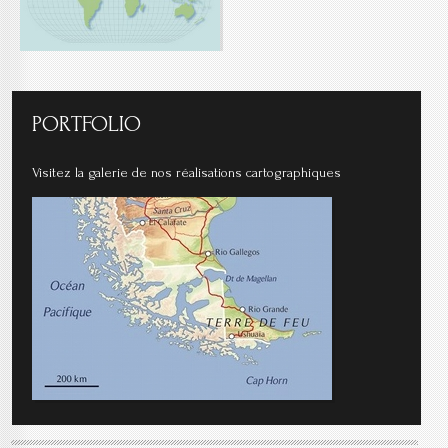
PORTFOLIO
Visitez la galerie de nos réalisations cartographiques