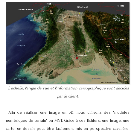
L'échelle, l'angle de vue et l'information cartographique sont décidés
par le client.
Afin de réaliser une image en 3D, nous utilisons des "modèles
numériques de terrain" ou MNT. Grâce à ces fichiers, une image, une
carte, un dessin, peut être facilement mis en perspective cavalière.