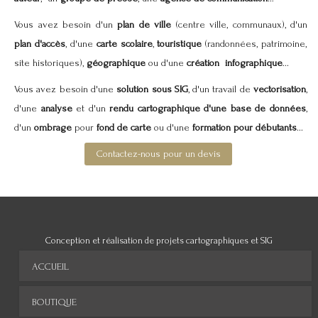
Vous avez besoin d'un
plan de ville
(centre ville, communaux), d'un
plan d'accès
, d'une
carte scolaire
,
touristique
(randonnées, patrimoine,
site historiques),
géographique
ou d'une
création infographique
...
Vous avez besoin d'une
solution sous SIG
, d'un travail de
vectorisation
,
d'une
analyse
et d'un
rendu
cartographique d'une base de données
,
d'un
ombrage
pour
fond de carte
ou d'une
formation pour débutants
...
Contactez-nous pour un devis
Conception et réalisation de projets cartographiques et SIG
ACCUEIL
BOUTIQUE