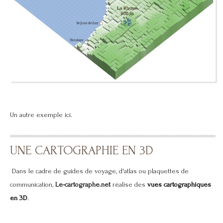
Un autre exemple
ici
.
UNE CARTOGRAPHIE EN 3D
Dans le cadre de guides de voyage, d'atlas ou plaquettes de
communication,
Le-cartogra
phe
.net
réalise des
vues cartographiques
en 3D
.