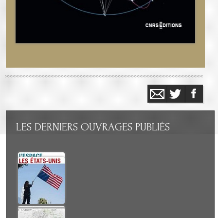
LES
DERNIERS OUVRAGES PUBLIÉS