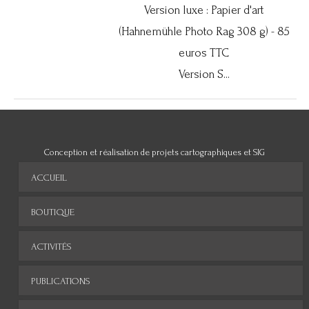
Version luxe : Papier d'art
(Hahnemühle Photo Rag 308 g) - 85
euros TTC
Version S...
Conception et réalisation de projets cartographiques et SIG
ACCUEIL
BOUTIQUE
ACTIVITÉS
PUBLICATIONS