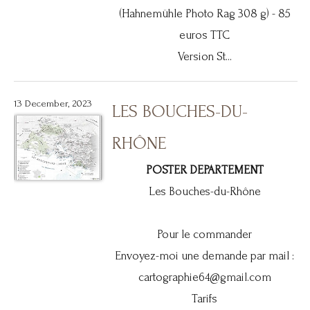
(Hahnemühle Photo Rag 308 g) - 85
euros TTC
Version St...
13 December, 2023
LES BOUCHES-DU-
RHÔNE
POSTER DEPARTEMENT
Les Bouches-du-Rhône
Pour le commander
Envoyez-moi une demande par mail :
cartographie64@gmail.com
Tarifs