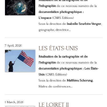
Réalisation de la cartographie et de
l'infographie
de ce nouveau numéro de la
documentation photographique :
L'espace
(CNRS Éditions)
Sous la direction de
Isabelle Sourbès-Verger
,
géographe, directrice...
7 April, 2026
LES ÉTATS-UNIS
Réalisation de la cartographie et de
l'infographie
de ce nouveau numéro de la
documentation photographique : Les États-
Unis
(CNRS Éditions)
Sous la direction de
Matthieu Schorung
,
Maître de conférences...
1 March, 2026
LE LOIRET II