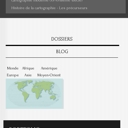
cartographie moderne (XV-XVIIIème siècle)
Histoire de la cartographie - Les précurseurs
DOSSIERS
BLOG
Monde
Afrique
Amérique
Europe
Asie
Moyen-Orient