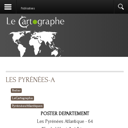
Publications
LES PYRÉNÉES-A
Poster
LeCartographe
PyrénéesAtlantiques
POSTER DEPARTEMENT
Les Pyrénées Atlantique - 64