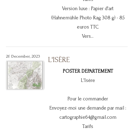
Version luxe : Papier d'art
(Hahnemühle Photo Rag 308 g) - 85
euros TTC
Vers...
26 December, 2023
L'ISÈRE
POSTER DEPARTEMENT
L'Isère
Pour le commander
Envoyez-moi une demande par mail :
cartographie64@gmail.com
Tarifs