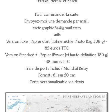
"Euskal Herria" et
Béarn
Pour commander la carte
Envoyez-moi une demande par mail :
cartographie64@gmail.com
Tarifs
Version luxe : Papier d'art (Hahnemühle Photo Rag 308 g) -
85 euros TTC
Version Standard + : Papier (Power Jet haute définition 180 g)
- 38 euros TTC
Frais de port : inclus / Mondial Relay
Format : 61 sur 50 cm
Carte personnalisable via devis