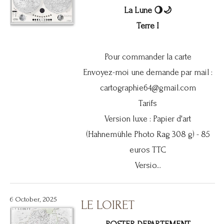
La Lune 🌖🌙
Terre I
Pour commander la carte
Envoyez-moi une demande par mail :
cartographie64@gmail.com
Tarifs
Version luxe : Papier d'art
(Hahnemühle Photo Rag 308 g) - 85
euros TTC
Versio...
6 October, 2025
LE LOIRET