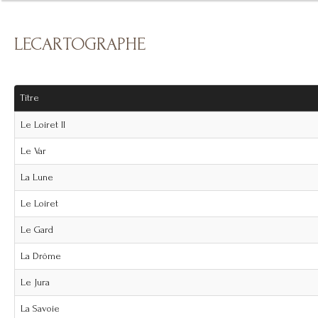
LECARTOGRAPHE
Titre
Le Loiret II
Le Var
La Lune
Le Loiret
Le Gard
La Drôme
Le Jura
La Savoie