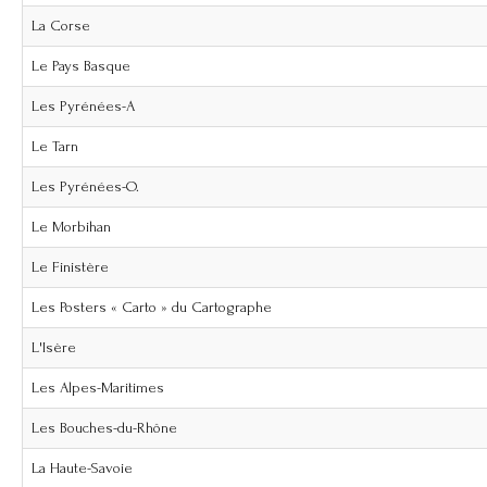
La Corse
Le Pays Basque
Les Pyrénées-A
Le Tarn
Les Pyrénées-O.
Le Morbihan
Le Finistère
Les Posters « Carto » du Cartographe
L'Isère
Les Alpes-Maritimes
Les Bouches-du-Rhône
La Haute-Savoie