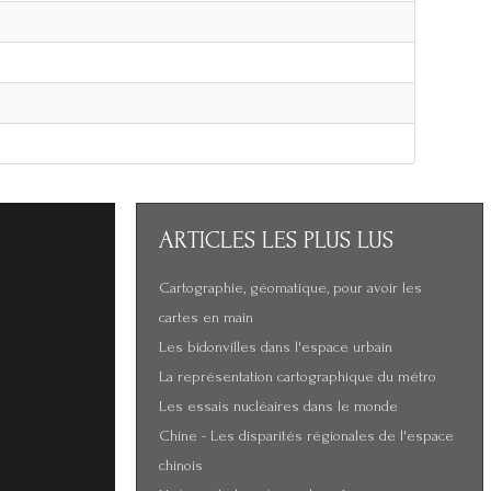
ARTICLES
LES PLUS LUS
Cartographie, géomatique, pour avoir les
cartes en main
Les bidonvilles dans l'espace urbain
La représentation cartographique du métro
Les essais nucléaires dans le monde
Chine - Les disparités régionales de l'espace
chinois