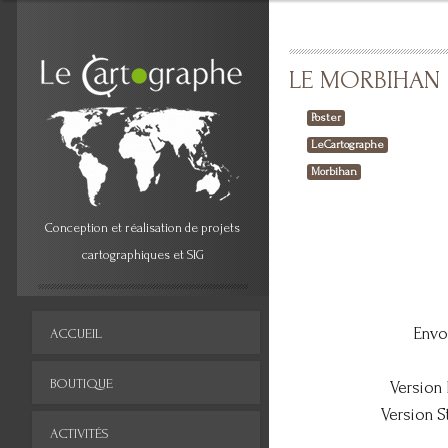
LE MORBIHAN
Poster
LeCartographe
Morbihan
Conception et réalisation de projets
cartographiques et SIG
Envo
ACCUEIL
BOUTIQUE
Version 
Version S
ACTIVITÉS