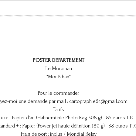
POSTER DEPARTEMENT
Le Morbihan
"Mor-Bihan"
Pour le commander
yez-moi une demande par mail :
cartographie64@gmail.com
Tarifs
luxe : Papier d'art (Hahnemühle Photo Rag 308 g) - 85 euros TTC
tandard + : Papier (Power Jet haute définition 180 g) - 38 euros TT
Frais de port : inclus / Mondial Relay