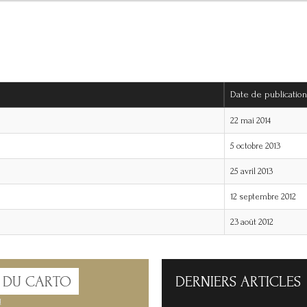
Date de publication
22 mai 2014
5 octobre 2013
25 avril 2013
12 septembre 2012
23 août 2012
 DU CARTO
DERNIERS
ARTICLES
!