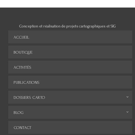
Conception et réalisation de projets cartographiques et SIG
ACCUEIL
BOUTIQUE
ACTIVITÉS
PUBLICATIONS
DOSSIERS CARTO
Monde
BLOG
Europe
Archives
CONTACT