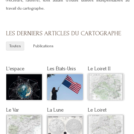
(vecteurs, rasters), sont autant d'outils utilisés indispensables au
travail du cartographe.
LES DERNIERS ARTICLES DU CARTOGRAPHE
Toutes
Publications
L'espace
Les États-Unis
Le Loiret II
Le Var
La Lune
Le Loiret