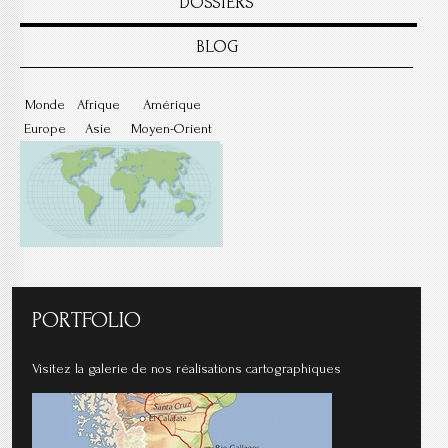
DOSSIERS
BLOG
Monde
Afrique
Amérique
Europe
Asie
Moyen-Orient
PORTFOLIO
Visitez la galerie de nos réalisations cartographiques