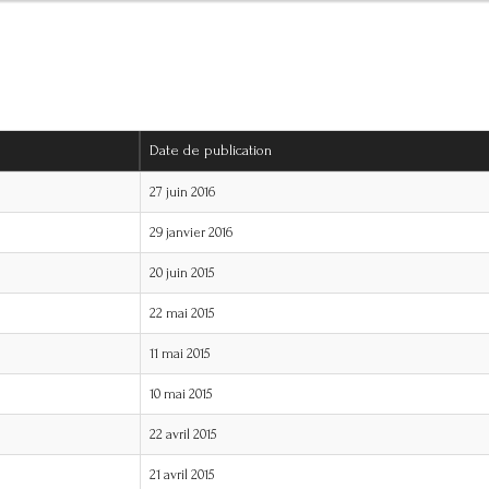
Date de publication
27 juin 2016
29 janvier 2016
20 juin 2015
22 mai 2015
11 mai 2015
10 mai 2015
22 avril 2015
21 avril 2015