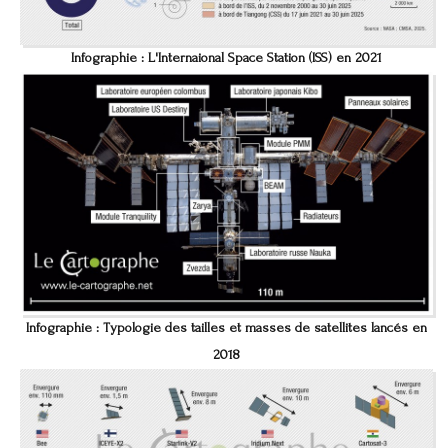
Infographie : L'Internaional Space Station (ISS) en 2021
Infographie : Typologie des tailles et masses de satellites lancés en
2018