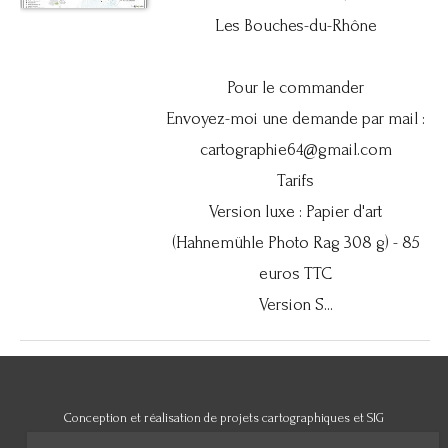
Les Bouches-du-Rhône
Pour le commander
Envoyez-moi une demande par mail :
cartographie64@gmail.com
Tarifs
Version luxe : Papier d'art
(Hahnemühle Photo Rag 308 g) - 85
euros TTC
Version S...
Conception et réalisation de projets cartographiques et SIG