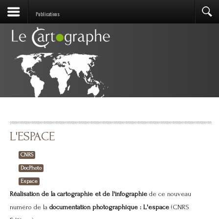
Publications
L'ESPACE
CNRS
DocPhoto
Espace
Réalisation de la cartographie et de l'infographie
de ce nouveau
numéro de la
documentation photographique : L'espace
(CNRS