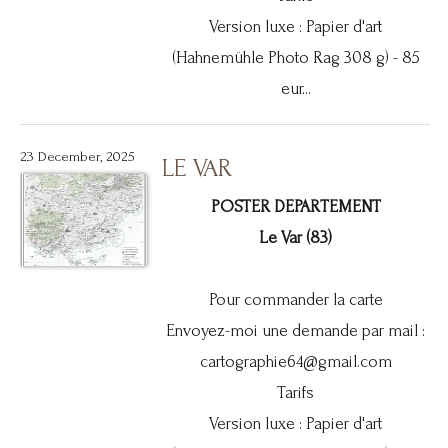
Version luxe : Papier d'art
(Hahnemühle Photo Rag 308 g) - 85
eur...
23 December, 2025
LE VAR
POSTER DEPARTEMENT
Le Var (83)
Pour commander la carte
Envoyez-moi une demande par mail :
cartographie64@gmail.com
Tarifs
Version luxe : Papier d'art