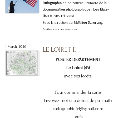
l'infographie
de ce nouveau numéro de la
documentation photographique : Les États-
Unis
(CNRS Éditions)
Sous la direction de
Matthieu Schorung
,
Maître de conférences...
1 March, 2026
LE LOIRET II
POSTER DEPARTEMENT
Le Loiret (45)
avec ses forêts
Pour commander la carte
Envoyez-moi une demande par mail :
cartographie64@gmail.com
Tarifs