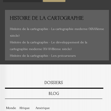
Histoire de la cartographie
HISTOIRE
DE LA CARTOGRAPHIE
Cartes insolites, anciennes...
Histoire de la cartographie - La cartographie moderne (XIX-XXème
siècle)
Histoire de la cartographie - Le développement de la
cartographie moderne (XV-XVIIIème siècle)
Histoire de la cartographie - Les précurseurs
DOSSIERS
BLOG
Monde
Afrique
Amérique