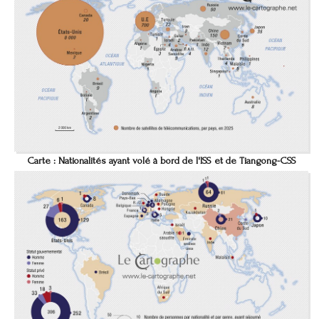
Carte : Nationalités ayant volé à bord de l'ISS et de Tiangong-CSS