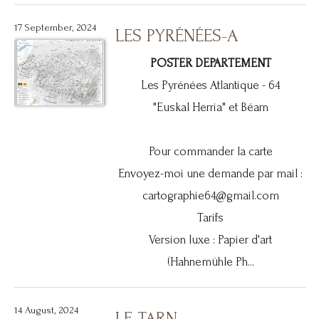
17 September, 2024
LES PYRÉNÉES-A
POSTER DEPARTEMENT
Les Pyrénées Atlantique - 64
"Euskal Herria" et Béarn
Pour commander la carte
Envoyez-moi une demande par mail :
cartographie64@gmail.com
Tarifs
Version luxe : Papier d'art
(Hahnemühle Ph...
14 August, 2024
LE TARN