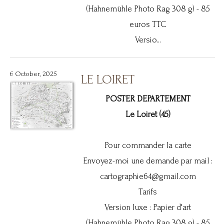
(Hahnemühle Photo Rag 308 g) - 85
euros TTC
Versio...
6 October, 2025
LE LOIRET
POSTER DEPARTEMENT
Le Loiret (45)
Pour commander la carte
Envoyez-moi une demande par mail :
cartographie64@gmail.com
Tarifs
Version luxe : Papier d'art
(Hahnemühle Photo Rag 308 g) - 85