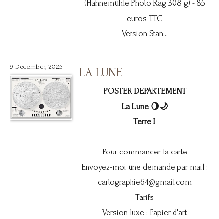
(Hahnemühle Photo Rag 308 g) - 85
euros TTC
Version Stan...
9 December, 2025
LA LUNE
POSTER DEPARTEMENT
La Lune 🌖🌙
Terre I
Pour commander la carte
Envoyez-moi une demande par mail :
cartographie64@gmail.com
Tarifs
Version luxe : Papier d'art