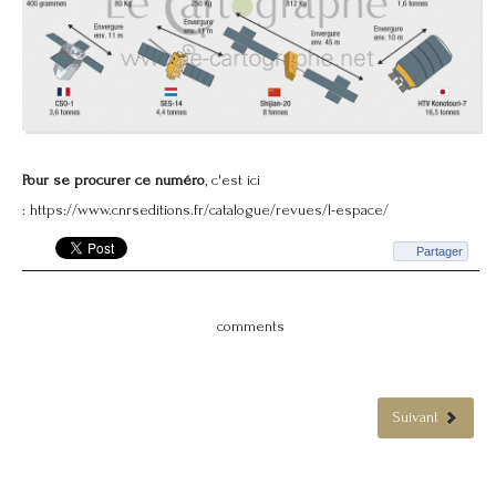
Pour se procurer ce numéro
, c'est ici
:
https://www.cnrseditions.fr/catalogue/revues/l-espace/
Partager
comments
Suivant