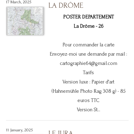
17 March, 2025
LA DRÔME
POSTER DEPARTEMENT
La Drôme - 26
Pour commander la carte
Envoyez-moi une demande par mail :
cartographie64@gmail.com
Tarifs
Version luxe : Papier d'art
(Hahnemühle Photo Rag 308 g) - 85
euros TTC
Version St...
11 January, 2025
LE JURA