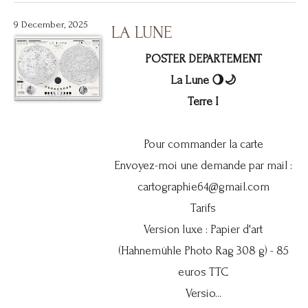
9 December, 2025
LA LUNE
POSTER DEPARTEMENT
La Lune 🌖🌙
Terre I
Pour commander la carte
Envoyez-moi une demande par mail :
cartographie64@gmail.com
Tarifs
Version luxe : Papier d'art
(Hahnemühle Photo Rag 308 g) - 85
euros TTC
Versio...