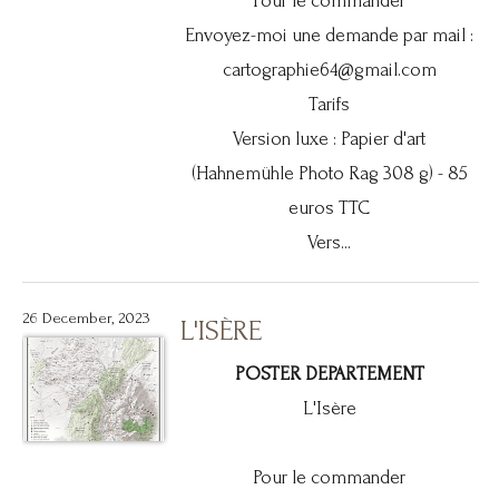
Pour le commander
Envoyez-moi une demande par mail :
cartographie64@gmail.com
Tarifs
Version luxe : Papier d'art
(Hahnemühle Photo Rag 308 g) - 85
euros TTC
Vers...
26 December, 2023
L'ISÈRE
POSTER DEPARTEMENT
L'Isère
Pour le commander