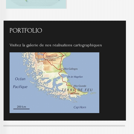
PORTFOLIO
Visitez la galerie de nos réalisations cartographiques