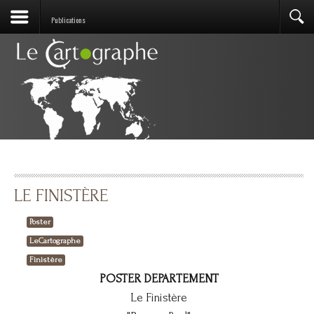
Publications
LE FINISTÈRE
Poster
LeCartographe
Finistère
POSTER DEPARTEMENT
Le Finistère