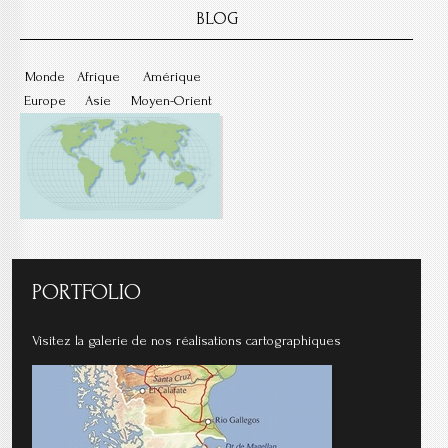
BLOG
Monde
Afrique
Amérique
Europe
Asie
Moyen-Orient
PORTFOLIO
Visitez la galerie de nos réalisations cartographiques