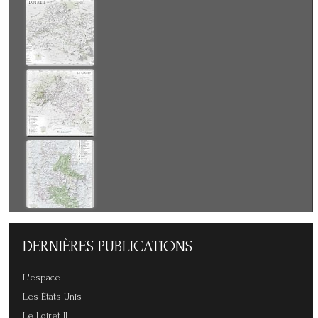
DERNIÈRES
PUBLICATIONS
L'espace
Les États-Unis
Le Loiret II