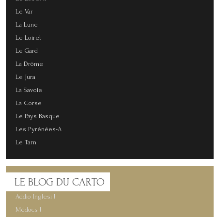
Le Var
La Lune
Le Loiret
Le Gard
La Drôme
Le Jura
La Savoie
La Corse
Le Pays Basque
Les Pyrénées-A
Le Tarn
LE
BLOG DU CARTO
Addio Inglesi !
Médocs !