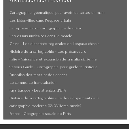
Cartographie, géomatique, pour avoir les cartes en main
Les bidonvilles dans l'espace urbain
La représentation cartographique du métro
Les essais nucléaires dans le monde
Chine - Les disparités régionales de l'espace chinois
Histoire de la cartographie - Les précurseurs
Italie - Naissance et expansion de la mafia sicilienne
Serious Guide - Cartographie pour guide touristique
DicoAtlas des mers et des océans
Le commerce transsaharien
Pays basque - Les attentats d'ETA
Histoire de la cartographie - Le développement de la
cartographie moderne (XV-XVIIIème siècle)
France - Géographie sociale de Paris