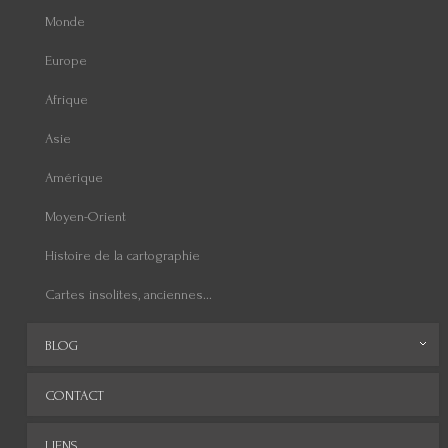
Monde
Europe
Afrique
Asie
Amérique
Moyen-Orient
Histoire de la cartographie
Cartes insolites, anciennes...
BLOG
Archives
CONTACT
LIENS