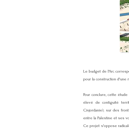
Le budget de l'Arc corresp
pour la construction d'une n
Pour conclure, cette étude
élevé de contiguité terr
Cisjordanie); sur des fro
entre la Palestine et ses vo
Ce projet s'oppose radical