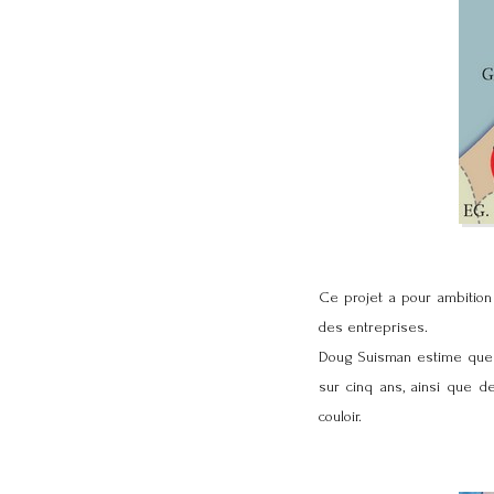
Ce projet a pour ambition
des entreprises.
Doug Suisman estime que l
sur cinq ans, ainsi que d
couloir.