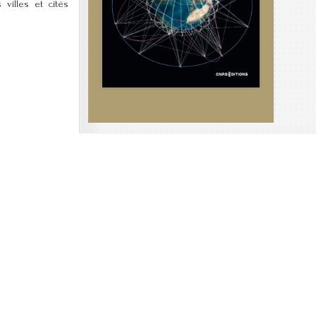
 villes et cités