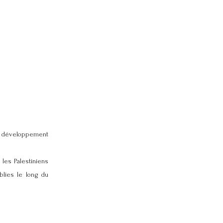
le développement
les Palestiniens
blies le long du