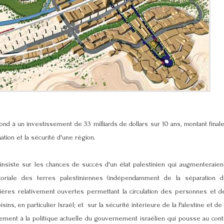
ond à un investissement de 33 milliards de dollars sur 10 ans, montant fin
ation et la sécurité d'une région.
 insiste sur les chances de succès d'un état palestinien qui augmenteraien
itoriale des terres palestiniennes (indépendamment de la séparation 
ntières relativement ouvertes permettant la circulation des personnes et 
isins, en particulier Israël; et sur la sécurité intérieure de la Palestine et de
ement à la politique actuelle du gouvernement israélien qui pousse au cont