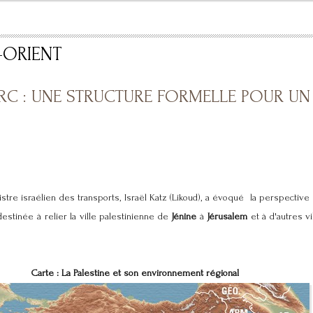
-ORIENT
'ARC : UNE STRUCTURE FORMELLE POUR UN
istre israélien des transports, Israël Katz (Likoud), a évoqué la perspective
destinée à relier la ville palestinienne de
Jénine
à
Jérusalem
et à d'autres v
Carte : La Palestine et son environnement régional