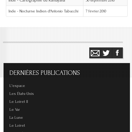
Inde - Cartographie du Râmâyana
30 septembre 2010
Inde - Nocturne Indien d'Antonio Tabucchi
7 février 2010
DERNIÈRES
PUBLICATIONS
L'espace
Les États-Unis
Le Loiret II
Le Var
La Lune
Le Loiret