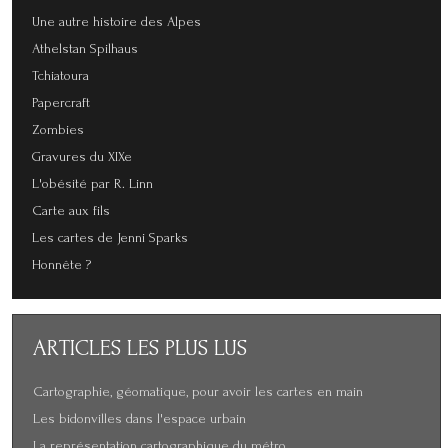
Une autre histoire des Alpes
Athelstan Spilhaus
Tchiatoura
Papercraft
Zombies
Gravures du XIXe
L'obésité par R. Linn
Carte aux fils
Les cartes de Jenni Sparks
Honnête ?
ARTICLES
LES PLUS LUS
Cartographie, géomatique, pour avoir les cartes en main
Les bidonvilles dans l'espace urbain
La représentation cartographique du métro