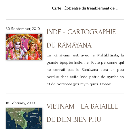
Carte : Épicentre du tremblement de ...
30 September, 2010
INDE - CARTOGRAPHIE
DU RÂMÂYANA
Le Râmâyana, est, avec le Mahâbhârata, la
grande épopée indienne. Toute personne qui
ne connait pas le Râmâyana sera un peu
perdue dans cette Inde pétrie de symbôles
et de personnages mythiques. Donné...
18 February, 2010
VIETNAM - LA BATAILLE
DE DIEN BIEN PHU