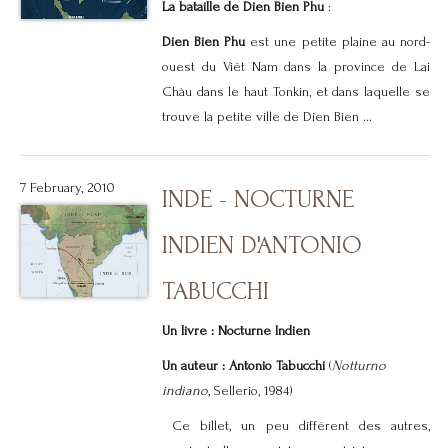
La bataille de Dien Bien Phu
:
Dien Bien Phu
est une petite plaine au nord-
ouest du Viêt Nam dans la province de Lai
Châu dans le haut Tonkin, et dans laquelle se
trouve la petite ville de Dien Bien ...
7 February, 2010
INDE - NOCTURNE
INDIEN D'ANTONIO
TABUCCHI
Un livre : Nocturne Indien
Un auteur :
Antonio Tabucchi
(
Notturno
indiano
, Sellerio, 1984)
Ce billet, un peu différent des autres,