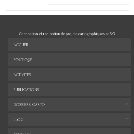
Conception et réalisation de projets cartographiques et SIG
ACCUEIL
BOUTIQUE
ACTIVITÉS
PUBLICATIONS
DOSSIERS CARTO
Monde
BLOG
Europe
Archives