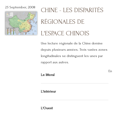
25 September, 2008
CHINE - LES DISPARITÉS
RÉGIONALES DE
L'ESPACE CHINOIS
Une lecture régionale de la Chine domine
depuis plusieurs années. Trois vastes zones
longitudinales se distinguent les unes par
rapport aux autres.
En 
Le littoral
L'intérieur
L'Ouest