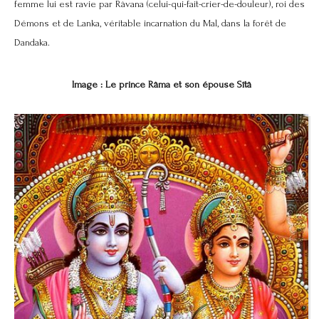
femme lui est ravie par Râvana (celui-qui-fait-crier-de-douleur), roi des
Démons et de Lanka, véritable incarnation du Mal, dans la forêt de
Dandaka.
Image : Le prince Râma et son épouse Sîtâ