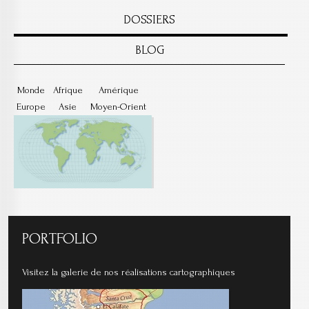
DOSSIERS
BLOG
Monde
Afrique
Amérique
Europe
Asie
Moyen-Orient
PORTFOLIO
Visitez la galerie de nos réalisations cartographiques