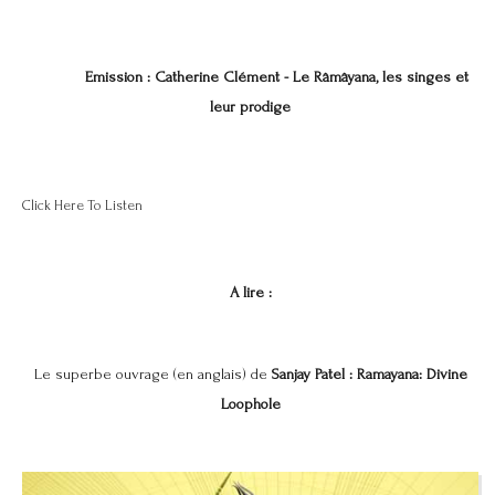
Emission : Catherine Clément - Le Râmâyana, les singes et
leur prodige
Click Here To Listen
A lire :
Le superbe ouvrage (en anglais) de
Sanjay Patel :
Ramayana: Divine
Loophole