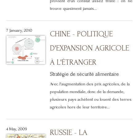
provient d'un constat assez triste : on ne
trouve quasiment jamais...
7 January, 2010
CHINE - POLITIQUE
D'EXPANSION AGRICOLE
À L'ÉTRANGER
Stratégie de sécurité alimentaire
Avec l'augmentation des prix agricoles, de la
population mondiale, donc de la demande,
plusieurs pays achètent ou louent des terres
agricoles hors de leur territoire...
4 May, 2009
RUSSIE - LA