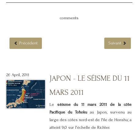
comments
Précédent
Suivant
26 April, 2011
JAPON - LE SÉISME DU 11
MARS 2011
Le
séisme du 11 mars 2011 de la côte
Pacifique du Tōhoku
au Japon, survenu au
large des côtes nord-est de l'île de Honshū, a
atteint 9,0 sur l'échelle de Richter.