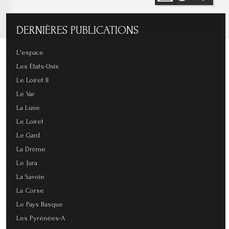
DERNIÈRES
PUBLICATIONS
L'espace
Les États-Unis
Le Loiret II
Le Var
La Lune
Le Loiret
Le Gard
La Drôme
Le Jura
La Savoie
La Corse
Le Pays Basque
Les Pyrénées-A