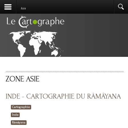
Asie
ZONE ASIE
INDE - CARTOGRAPHIE DU RÂMÂYANA
Cartographie
Inde
Râmâyana