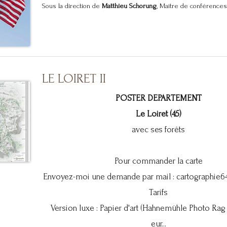
Sous la direction de
Matthieu Schorung
, Maître de conférences.
LE LOIRET II
POSTER DEPARTEMENT
Le Loiret (45)
avec ses forêts
Pour commander la carte
Envoyez-moi une demande par mail :
cartographie
Tarifs
Version luxe : Papier d'art (Hahnemühle Photo Rag
eur...