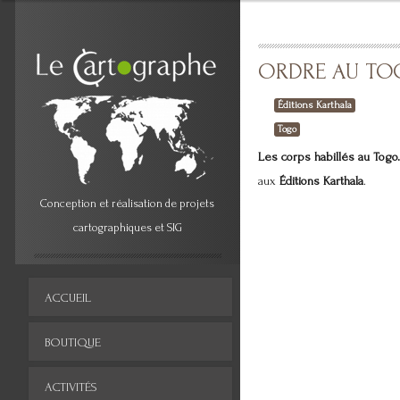
ORDRE AU TO
Éditions Karthala
Togo
Les corps habillés au Togo
aux
Éditions Karthala
.
Conception et réalisation de projets
cartographiques et SIG
ACCUEIL
BOUTIQUE
ACTIVITÉS