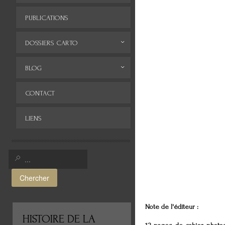
PUBLICATIONS
DOSSIERS CARTO
Monde
BLOG
Europe
Archives
CONTACT
Afrique
LIENS
Asie
Amérique
Moyen-Orient
Chercher
Histoire de la cartographie
Cartes insolites, anciennes...
Note de l'éditeur :
HISTOIRE
DE LA