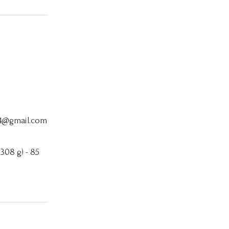
64@gmail.com
 308 g) - 85