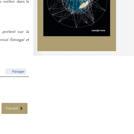
e métier dans la
s portent sur la
onial (Sénégal et
Partager
Suivant