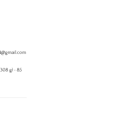
64@gmail.com
 308 g) - 85