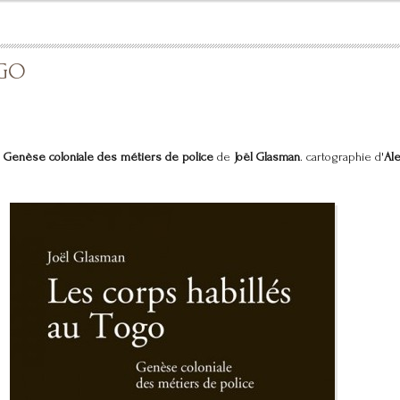
GO
. Genèse coloniale des métiers de police
de
Joël Glasman
. cartographie d'
Al