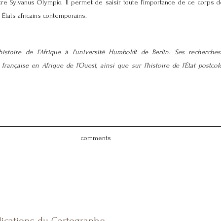
tre Sylvanus Olympio. Il permet de saisir toute l’importance de ce corps d
 États africains contemporains.
istoire de l’Afrique à l’université Humboldt de Berlin. Ses recherche
française en Afrique de l’Ouest, ainsi que sur l’histoire de l’État postcol
comments
lications du Cartographe