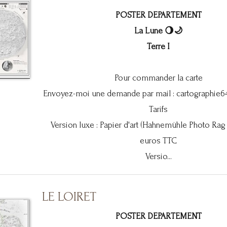
POSTER DEPARTEMENT
La Lune 🌖🌙
Terre I
Pour commander la carte
Envoyez-moi une demande par mail :
cartographie
Tarifs
Version luxe : Papier d'art (Hahnemühle Photo Rag
euros TTC
Versio...
LE LOIRET
POSTER DEPARTEMENT