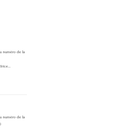
u numéro de la
rice...
u numéro de la
)