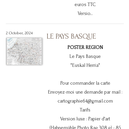
euros TTC
Versio...
2 October, 2024
LE PAYS BASQUE
POSTER REGION
Le Pays Basque
"Euskal Herria"
Pour commander la carte
Envoyez-moi une demande par mail :
cartographie64@gmail.com
Tarifs
Version luxe : Papier d'art
(Hahnemühle Photo Rag 308 g) - 85