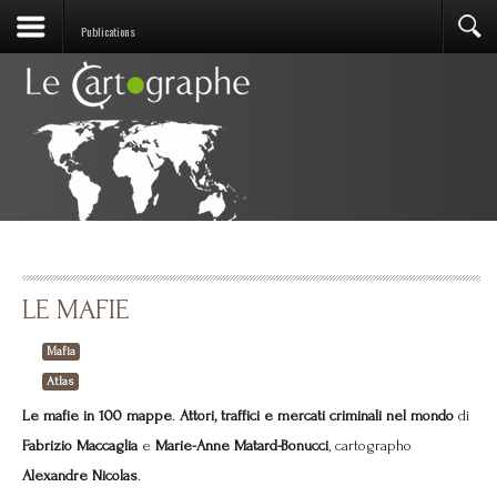
Publications
LE MAFIE
Mafia
Atlas
Le mafie in 100 mappe
.
Attori, traffici e mercati criminali nel mondo
di
Fabrizio Maccaglia
e
Marie-Anne Matard-Bonucci
, cartographo
Alexandre Nicolas
.