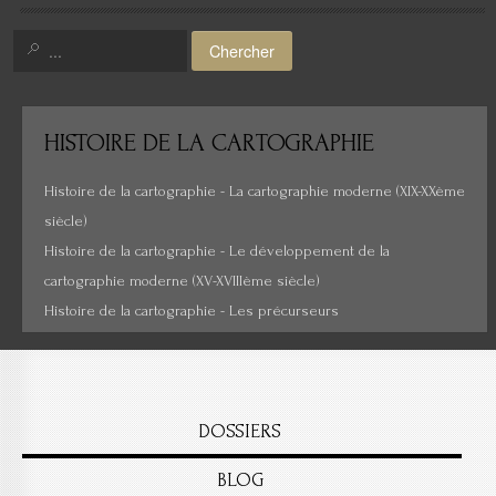
Amérique
Chercher
Moyen-Orient
Histoire de la cartographie
HISTOIRE
DE LA CARTOGRAPHIE
Cartes insolites, anciennes...
Histoire de la cartographie - La cartographie moderne (XIX-XXème
siècle)
Histoire de la cartographie - Le développement de la
cartographie moderne (XV-XVIIIème siècle)
Histoire de la cartographie - Les précurseurs
DOSSIERS
BLOG