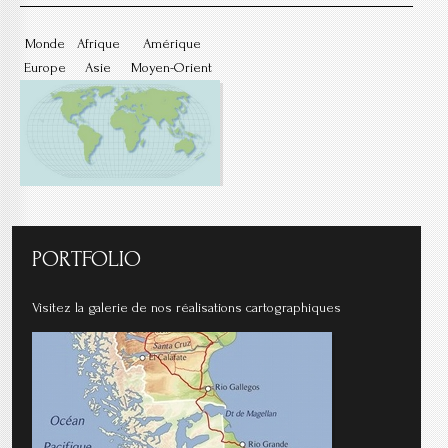
Monde
Afrique
Amérique
Europe
Asie
Moyen-Orient
PORTFOLIO
Visitez la galerie de nos réalisations cartographiques