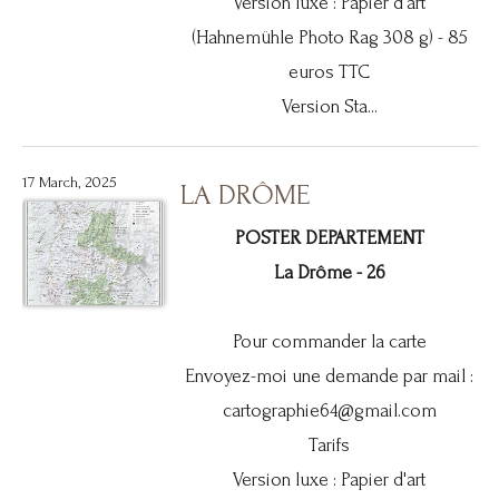
Version luxe : Papier d'art
(Hahnemühle Photo Rag 308 g) - 85
euros TTC
Version Sta...
17 March, 2025
LA DRÔME
POSTER DEPARTEMENT
La Drôme - 26
Pour commander la carte
Envoyez-moi une demande par mail :
cartographie64@gmail.com
Tarifs
Version luxe : Papier d'art