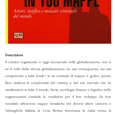
Descrizione
Il crimine organizzato è oggi incorporato nella globalizzazione: non è
né il volto della stessa globalizzazione, né una conseguenza, ma una
componente a tutto tondo". In un centinaio di mappe e grafici, questo
libro analizza la complessità del crimine e del suo mercato che ha
ramificazioni in tutto il mondo. Storia, sociologia, finanza e logistica delle
organizzazioni criminali; le condizioni per il loro sviluppo. Un tour
mondiale attraverso mappe tematiche dei diversi attori: camorra e
'ndrangheta italiana, la Cosa Nostra americana, la mafia russa, la