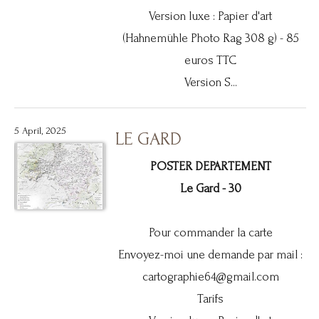
Version luxe : Papier d'art
(Hahnemühle Photo Rag 308 g) - 85
euros TTC
Version S...
5 April, 2025
LE GARD
POSTER DEPARTEMENT
Le Gard - 30
Pour commander la carte
Envoyez-moi une demande par mail :
cartographie64@gmail.com
Tarifs