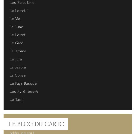
Les États-Unis
Le Loiret II
Le Var
La Lune
Le Loiret
Le Gard
La Drôme
Le Jura
La Savoie
La Corse
Le Pays Basque
Les Pyrénées-A
Le Tarn
LE
BLOG DU CARTO
Addio Inglesi !