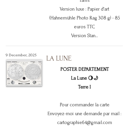
Tarifs
Version luxe : Papier d'art
(Hahnemühle Photo Rag 308 g) - 85
euros TTC
Version Stan...
9 December, 2025
LA LUNE
POSTER DEPARTEMENT
La Lune 🌖🌙
Terre I
Pour commander la carte
Envoyez-moi une demande par mail :
cartographie64@gmail.com