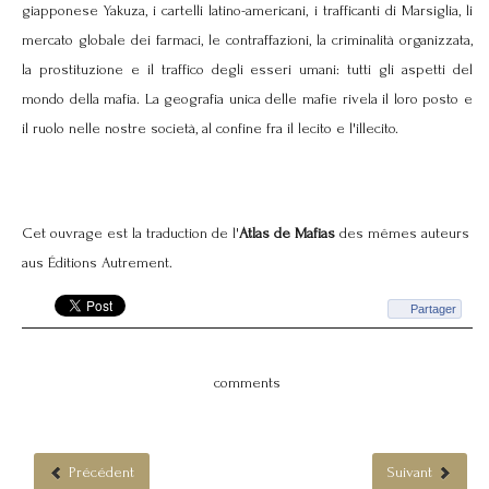
giapponese Yakuza, i cartelli latino-americani, i trafficanti di Marsiglia, li
mercato globale dei farmaci, le contraffazioni, la criminalità organizzata,
la prostituzione e il traffico degli esseri umani: tutti gli aspetti del
mondo della mafia. La geografia unica delle mafie rivela il loro posto e
il ruolo nelle nostre società, al confine fra il lecito e l'illecito.
Cet ouvrage est la traduction de l'
Atlas de Mafias
des mêmes auteurs
aus Éditions Autrement.
Partager
comments
Précédent
Suivant