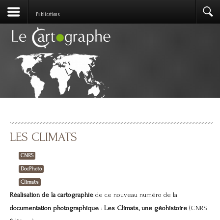
Publications
LES CLIMATS
CNRS
DocPhoto
Climats
Réalisation de la cartographie
de ce nouveau numéro de la
documentation photographique
:
Les Climats, une géohistoire
(CNRS