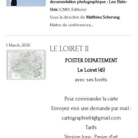
documentation photographique : Les États-
Unis
(CNRS Éditions)
Sous la direction de
Matthieu Schorung
,
Maître de conférences...
1 March, 2026
LE LOIRET II
POSTER DEPARTEMENT
Le Loiret (45)
avec ses forêts
Pour commander la carte
Envoyez-moi une demande par mail :
cartographie64@gmail.com
Tarifs
Version luxe : Papier d'art