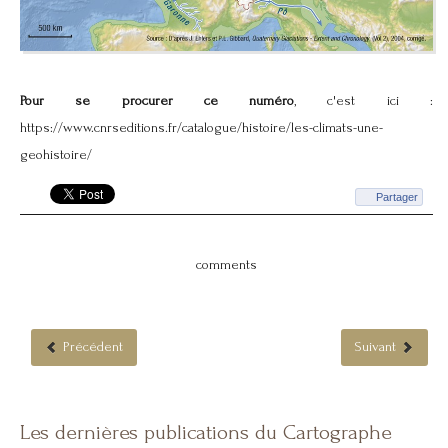
Pour se procurer ce numéro
, c'est ici :
https://www.cnrseditions.fr/catalogue/histoire/les-climats-une-
geohistoire/
Partager
comments
Précédent
Suivant
Les dernières publications du Cartographe