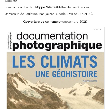
Éditions)
Sous la direction de
Philippe Valette
(Maître de conférences,
Université de Toulouse Jean Jaurès. Geode UMR 5602 CNRS.).
Couverture de ce numéro
(septembre 2021)