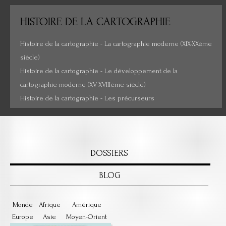
Histoire de la cartographie
HISTOIRE
DE LA CARTOGRAPHIE
Cartes insolites, anciennes...
Histoire de la cartographie - La cartographie moderne (XIX-XXème
siècle)
Histoire de la cartographie - Le développement de la
cartographie moderne (XV-XVIIIème siècle)
Histoire de la cartographie - Les précurseurs
DOSSIERS
BLOG
Monde
Afrique
Amérique
Europe
Asie
Moyen-Orient