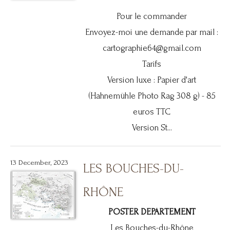
Pour le commander
Envoyez-moi une demande par mail :
cartographie64@gmail.com
Tarifs
Version luxe : Papier d'art
(Hahnemühle Photo Rag 308 g) - 85
euros TTC
Version St...
13 December, 2023
LES BOUCHES-DU-
RHÔNE
POSTER DEPARTEMENT
Les Bouches-du-Rhône