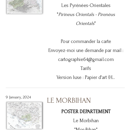
Les Pyrénées-Orientales
"
Pirineus Orientals -
Pirenèus
Orientals
"
Pour commander la carte
Envoyez-moi une demande par mail :
cartographie64@gmail.com
Tarifs
Version luxe : Papier d'art (H...
9 January, 2024
LE MORBIHAN
POSTER DEPARTEMENT
Le Morbihan
"Mor-Bihan"