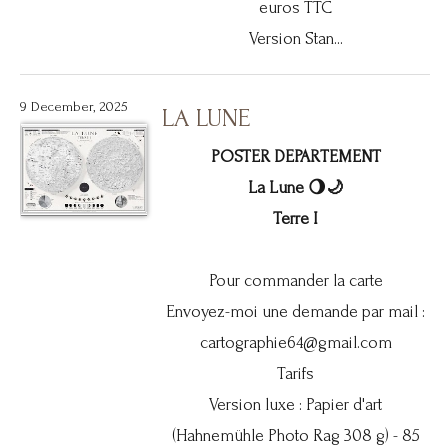
euros TTC
Version Stan...
9 December, 2025
LA LUNE
POSTER DEPARTEMENT
La Lune 🌖🌙
Terre I
Pour commander la carte
Envoyez-moi une demande par mail :
cartographie64@gmail.com
Tarifs
Version luxe : Papier d'art
(Hahnemühle Photo Rag 308 g) - 85