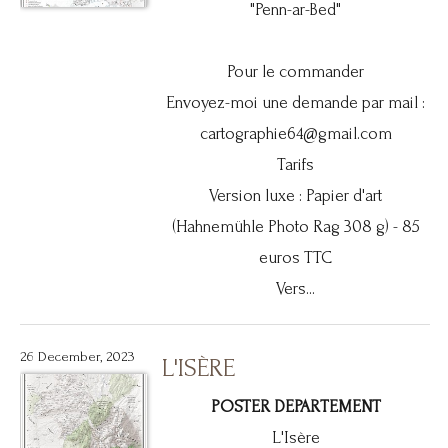
"Penn-ar-Bed"
Pour le commander
Envoyez-moi une demande par mail :
cartographie64@gmail.com
Tarifs
Version luxe : Papier d'art
(Hahnemühle Photo Rag 308 g) - 85
euros TTC
Vers...
26 December, 2023
L'ISÈRE
POSTER DEPARTEMENT
L'Isère