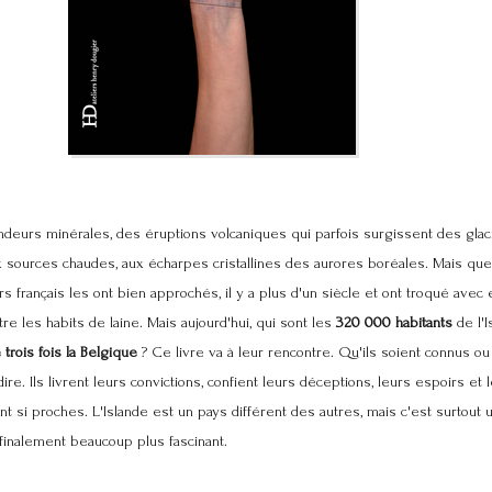
eurs minérales, des éruptions volcaniques qui parfois surgissent des glacie
 sources chaudes, aux écharpes cristallines des aurores boréales. Mais qu
s français les ont bien approchés, il y a plus d'un siècle et ont troqué avec e
re les habits de laine. Mais aujourd'hui, qui sont les
320 000 habitants
de l'I
rois fois la Belgique
? Ce livre va à leur rencontre. Qu'ils soient connus ou
e. Ils livrent leurs convictions, confient leurs déceptions, leurs espoirs et l
ant si proches. L'Islande est un pays différent des autres, mais c'est surtou
 finalement beaucoup plus fascinant.