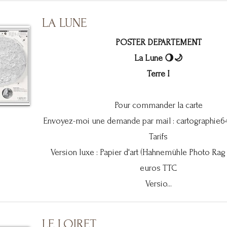
LA LUNE
POSTER DEPARTEMENT
La Lune 🌖🌙
Terre I
Pour commander la carte
Envoyez-moi une demande par mail :
cartographie
Tarifs
Version luxe : Papier d'art (Hahnemühle Photo Rag
euros TTC
Versio...
LE LOIRET