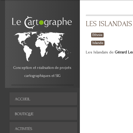
LES ISLANDAIS
Ethnie
Islande
Les Islandais de
Gérard Le
Conception et réalisation de projets
cartographiques et SIG
ACCUEIL
BOUTIQUE
ACTIVITÉS