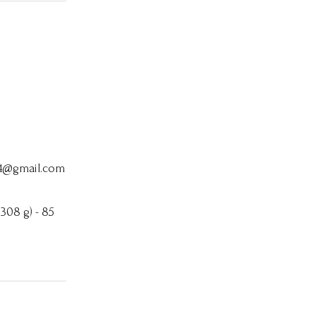
64@gmail.com
 308 g) - 85