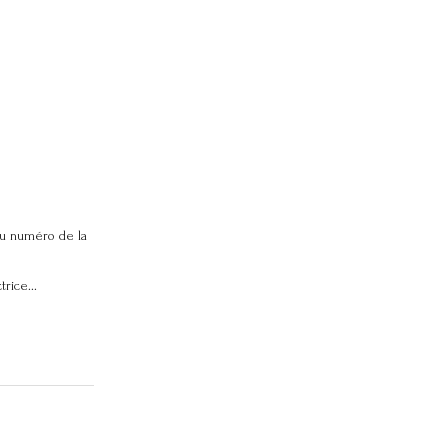
u numéro de la
rice...