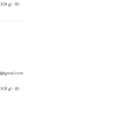
 308 g) - 85
64@gmail.com
 308 g) - 85