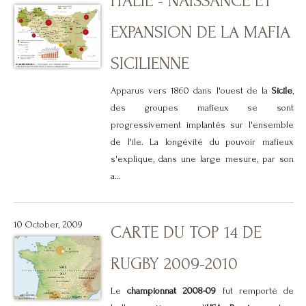
ITALIE - NAISSANCE ET
EXPANSION DE LA MAFIA
SICILIENNE
Apparus vers 1860 dans l'ouest de la
Sicile
,
des groupes mafieux se sont
progressivement implantés sur l'ensemble
de l'île. La longévité du pouvoir mafieux
s'explique, dans une large mesure, par son
a...
10 October, 2009
CARTE DU TOP 14 DE
RUGBY 2009-2010
Le
championnat 2008-09
fut remporté de