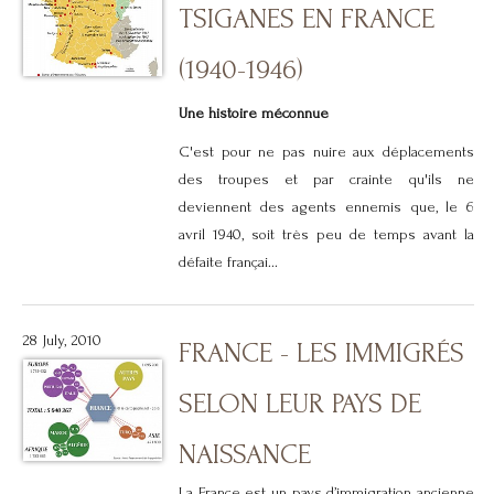
TSIGANES EN FRANCE
(1940-1946)
Une histoire méconnue
C'est pour ne pas nuire aux déplacements
des troupes et par crainte qu'ils ne
deviennent des agents ennemis que, le 6
avril 1940, soit très peu de temps avant la
défaite françai...
28 July, 2010
FRANCE - LES IMMIGRÉS
SELON LEUR PAYS DE
NAISSANCE
La France est un pays d’immigration ancienne