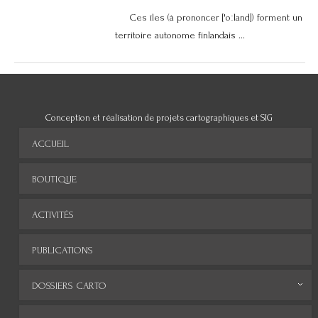
Ces îles (à prononcer ['oːland]) forment un
territoire autonome finlandais ...
Conception et réalisation de projets cartographiques et SIG
ACCUEIL
BOUTIQUE
ACTIVITÉS
PUBLICATIONS
DOSSIERS CARTO