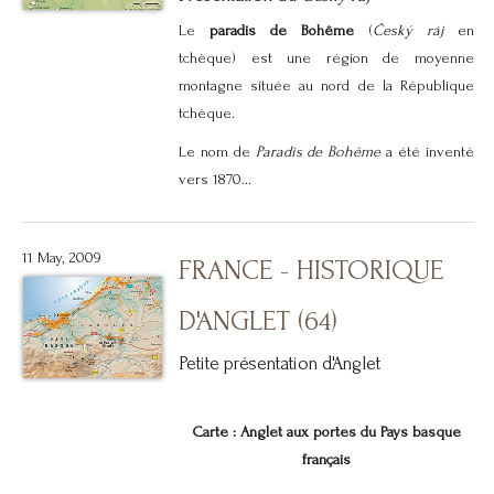
Le
paradis de Bohême
(
Český ráj
en
tchèque) est une région de moyenne
montagne située au nord de la République
tchèque.
Le nom de
Paradis de Bohême
a été inventé
vers 1870...
11 May, 2009
FRANCE - HISTORIQUE
D'ANGLET (64)
Petite présentation d'Anglet
Carte : Anglet aux portes du Pays basque
français