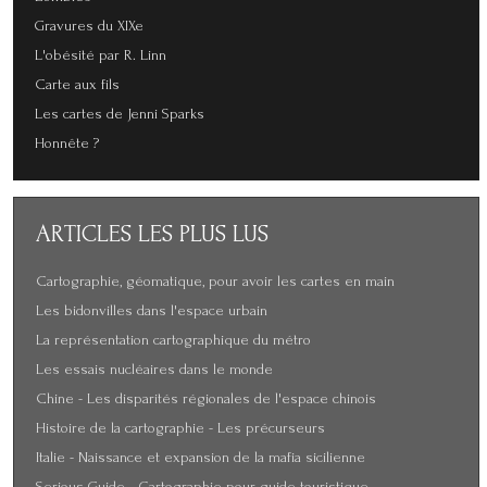
Gravures du XIXe
L'obésité par R. Linn
Carte aux fils
Les cartes de Jenni Sparks
Honnête ?
ARTICLES
LES PLUS LUS
Cartographie, géomatique, pour avoir les cartes en main
Les bidonvilles dans l'espace urbain
La représentation cartographique du métro
Les essais nucléaires dans le monde
Chine - Les disparités régionales de l'espace chinois
Histoire de la cartographie - Les précurseurs
Italie - Naissance et expansion de la mafia sicilienne