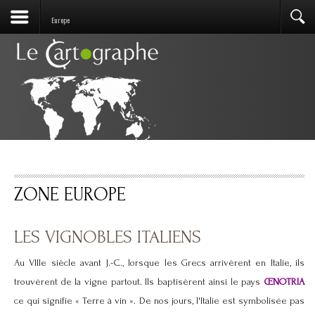
Europe
ZONE EUROPE
LES VIGNOBLES ITALIENS
Au VIIIe siècle avant J.-C., lorsque les Grecs arrivèrent en Italie, ils
trouvèrent de la vigne partout. Ils baptisèrent ainsi le pays
ŒNOTRIA
ce qui signifie « Terre à vin ». De nos jours, l'Italie est symbolisée pas