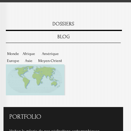
DOSSIERS
BLOG
Monde
Afrique
Amérique
Europe
Asie
Moyen-Orient
PORTFOLIO
Visitez la galerie de nos réalisations cartographiques