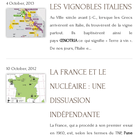
4 October, 2013
LES VIGNOBLES ITALIENS
Au VIIIe siècle avant J.-C., lorsque les Grecs
arrivèrent en Italie, ils trouvèrent de la vigne
partout. Ils baptisèrent ainsi le
pays
ŒNOTRIA
ce qui signifie « Terre à vin ».
De nos jours, l'Italie e...
10 October, 2012
LA FRANCE ET LE
NUCLÉAIRE : UNE
DISSUASION
INDÉPENDANTE
La France, qui a procédé à son premier essai
en 1960, est, selon les termes du TNP,
l'une