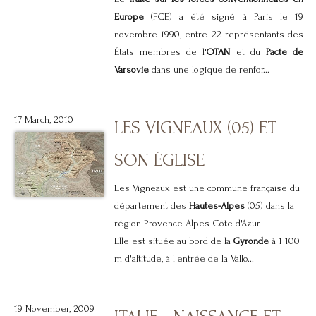
Europe
(FCE) a été signé à Paris le 19
novembre 1990, entre 22 représentants des
États membres de l'
OTAN
et du
Pacte de
Varsovie
dans une logique de renfor...
17 March, 2010
LES VIGNEAUX (05) ET
SON ÉGLISE
Les Vigneaux est une commune française du
département des
Hautes-Alpes
(05) dans la
région Provence-Alpes-Côte d'Azur.
Elle est située au bord de la
Gyronde
à 1 100
m d'altitude, à l'entrée de la Vallo...
19 November, 2009