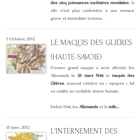
des cinq puissances nucléaires mondiales
. Si
elle n'est plus confrontée à une menace
grave et immédiate (comme...
5 October, 2012
LE MAQUIS DES GLIÈRES
(HAUTE-SAVOIE)
Premier grand maquis à avoir affronté les
Allemands le
26 mars 1944
, le
maquis des
Glières
, souvent célébré en « épopée » fut
en réalité un véritable drame humain.
Début 1944, les
Allemands
et la
milic...
15 June, 2012
L'INTERNEMENT DES