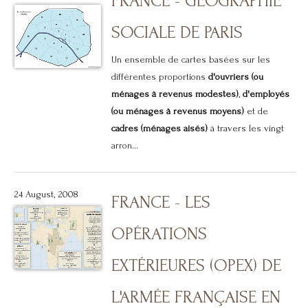
FRANCE - GÉOGRAPHIE
SOCIALE DE PARIS
Un ensemble de cartes basées sur les
différentes proportions
d'ouvriers (ou
ménages à revenus modestes)
,
d'employés
(ou ménages à revenus moyens)
et de
cadres (ménages aisés)
à travers les vingt
arron...
24 August, 2008
FRANCE - LES
OPÉRATIONS
EXTÉRIEURES (OPEX) DE
L'ARMÉE FRANÇAISE EN