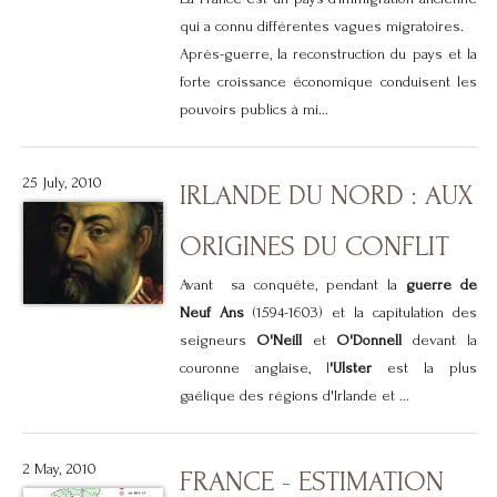
qui a connu différentes vagues migratoires.
Après-guerre, la reconstruction du pays et la
forte croissance économique conduisent les
pouvoirs publics à mi...
25 July, 2010
IRLANDE DU NORD : AUX
ORIGINES DU CONFLIT
Avant sa conquête, pendant la
guerre de
Neuf Ans
(1594-1603) et la capitulation des
seigneurs
O'Neill
et
O'Donnell
devant la
couronne anglaise, l
'Ulster
est la plus
gaélique des régions d'Irlande et ...
2 May, 2010
FRANCE - ESTIMATION