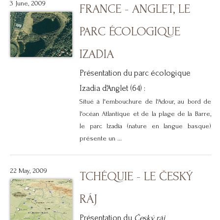
3 June, 2009
FRANCE - ANGLET, LE
PARC ÉCOLOGIQUE
IZADIA
Présentation du parc écologique
Izadia d'Anglet (64) :
Situé à l'embouchure de l'Adour, au bord de
l'océan Atlantique et de la plage de la Barre,
le parc Izadia (nature en langue basque)
présente un ...
22 May, 2009
TCHÉQUIE - LE ČESKÝ
RÁJ
Présentation du
Český ráj