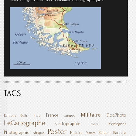
TAGS
Militaire
DocPhoto
France
Éditions Belin
Inde
Langue
LeCartographe
Cartographie
Montagnes
mers
Poster
Photographie
Histoire
Éditions Karthala
Afrique
Posters