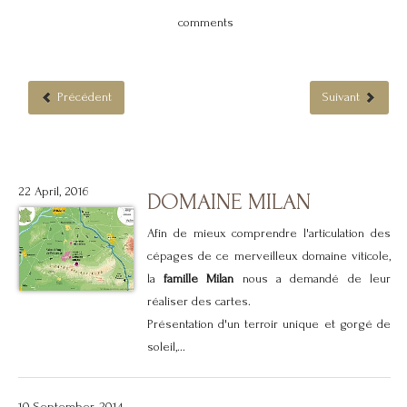
comments
Précédent
Suivant
22 April, 2016
DOMAINE MILAN
Afin de mieux comprendre l'articulation des
cépages de ce merveilleux domaine viticole,
la
famille Milan
nous a demandé de leur
réaliser des cartes.
Présentation d'un terroir unique et gorgé de
soleil,...
10 September, 2014