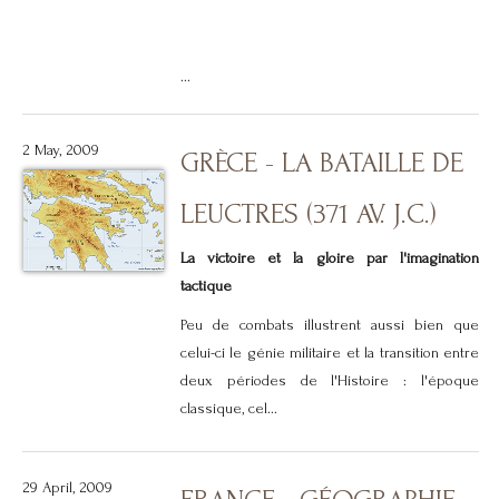
...
2 May, 2009
GRÈCE - LA BATAILLE DE
LEUCTRES (371 AV. J.C.)
La victoire et la gloire par l'imagination
tactique
Peu de combats illustrent aussi bien que
celui-ci le génie militaire et la transition entre
deux périodes de l'Histoire : l'époque
classique, cel...
29 April, 2009