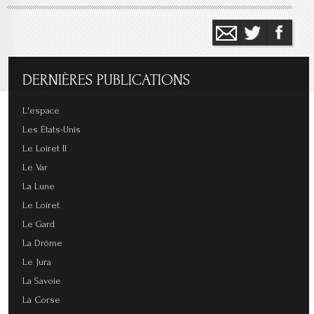
DERNIÈRES
PUBLICATIONS
L'espace
Les États-Unis
Le Loiret II
Le Var
La Lune
Le Loiret
Le Gard
La Drôme
Le Jura
La Savoie
La Corse