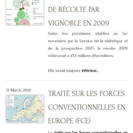
DE RÉCOLTE PAR
VIGNOBLE EN 2009
Selon les prévisions établies au 1er
novembre par le Service de la statistique et
de la prospective (SSP), la récolte 2009
s’élèverait à 47,3 millions d’hectolitres.
Elle serait toujours
inférieur...
31 March, 2010
TRAITÉ SUR LES FORCES
CONVENTIONNELLES EN
EUROPE (FCE)
Le
traité sur les forces conventionnelles en