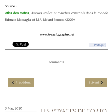
Source :
Atlas des mafias
,
Acteurs, trafics et marchés criminels dans le monde
,
Fabrizio Maccaglia et M.A. Matard-Bonucci (2009)
www.le-cartographe.net
Partager
comments
Précédent
Suivant
5 May, 2020
LES VOYAGES DE CORTO