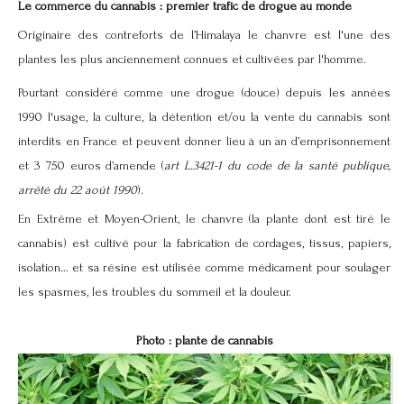
Le commerce du cannabis : premier trafic de drogue au monde
Originaire des contreforts de l’Himalaya le chanvre est l'une des
plantes les plus anciennement connues et cultivées par l'homme.
Pourtant considéré comme une drogue (douce) depuis les années
1990 l'usage, la culture, la détention et/ou la vente du cannabis sont
interdits en France et peuvent donner lieu à un an d’emprisonnement
et 3 750 euros d’amende (
art L.3421-1 du code de la santé publique,
arrêté du 22 août 1990
).
En Extrême et Moyen-Orient, le chanvre (la plante dont est tiré le
cannabis) est cultivé pour la fabrication de cordages, tissus, papiers,
isolation… et sa résine est utilisée comme médicament pour soulager
les spasmes, les troubles du sommeil et la douleur.
Photo : plante de cannabis