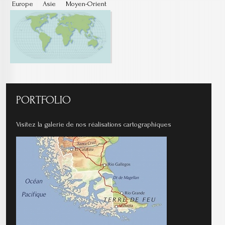
Europe
Asie
Moyen-Orient
PORTFOLIO
Visitez la galerie de nos réalisations cartographiques