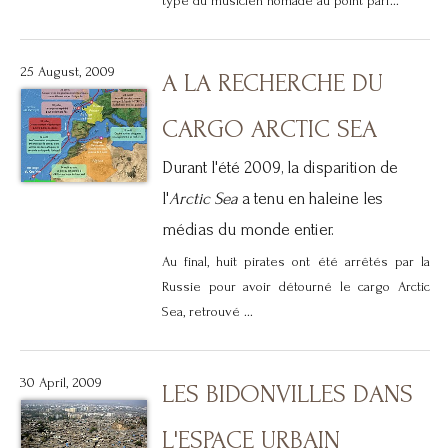
type du musicien nomade au point parf...
25 August, 2009
A LA RECHERCHE DU
CARGO ARCTIC SEA
Durant l'été 2009, la disparition de
l'
Arctic Sea
a tenu en haleine les
médias du monde entier.
Au final, huit pirates ont été arrêtés par la
Russie pour avoir détourné le cargo Arctic
Sea, retrouvé ...
30 April, 2009
LES BIDONVILLES DANS
L'ESPACE URBAIN