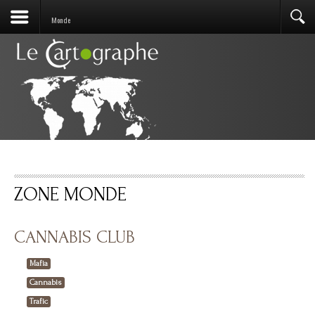
Monde
ZONE MONDE
CANNABIS CLUB
Mafia
Cannabis
Trafic