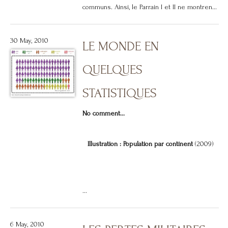
communs. Ainsi, le Parrain I et II ne montren...
30 May, 2010
LE MONDE EN
QUELQUES
STATISTIQUES
No comment...
Illustration : Population par continent
(2009)
...
6 May, 2010