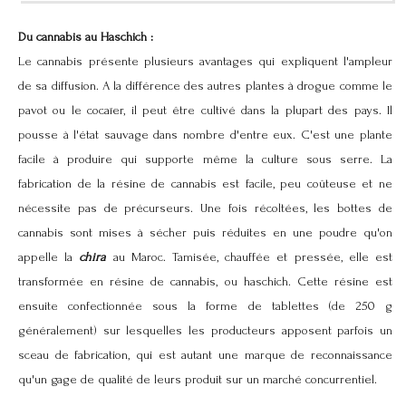
Du cannabis au Haschich :
Le cannabis présente plusieurs avantages qui expliquent l'ampleur
de sa diffusion. A la différence des autres plantes à drogue comme le
pavot ou le cocaïer, il peut être cultivé dans la plupart des pays. Il
pousse à l'état sauvage dans nombre d'entre eux. C'est une plante
facile à produire qui supporte même la culture sous serre. La
fabrication de la résine de cannabis est facile, peu coûteuse et ne
nécessite pas de précurseurs. Une fois récoltées, les bottes de
cannabis sont mises à sécher puis réduites en une poudre qu'on
appelle la
chira
au Maroc. Tamisée, chauffée et pressée, elle est
transformée en résine de cannabis, ou haschich. Cette résine est
ensuite confectionnée sous la forme de tablettes (de 250 g
généralement) sur lesquelles les producteurs apposent parfois un
sceau de fabrication, qui est autant une marque de reconnaissance
qu'un gage de qualité de leurs produit sur un marché concurrentiel.