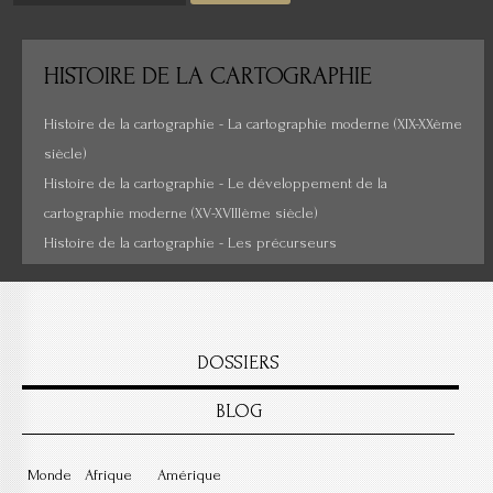
Histoire de la cartographie
HISTOIRE
DE LA CARTOGRAPHIE
Cartes insolites, anciennes...
Histoire de la cartographie - La cartographie moderne (XIX-XXème
siècle)
Histoire de la cartographie - Le développement de la
cartographie moderne (XV-XVIIIème siècle)
Histoire de la cartographie - Les précurseurs
DOSSIERS
BLOG
Monde
Afrique
Amérique