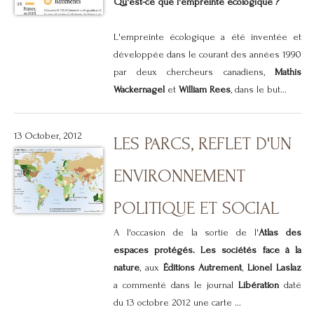
Qu'est-ce que l'empreinte écologique ?
L'empreinte écologique a été inventée et
développée dans le courant des années 1990
par deux chercheurs canadiens,
Mathis
Wackernagel
et
William Rees
, dans le but...
13 October, 2012
LES PARCS, REFLET D'UN
ENVIRONNEMENT
POLITIQUE ET SOCIAL
A l'occasion de la sortie de l'
Atlas des
espaces protégés. Les sociétés face à la
nature
, aux
Éditions Autrement
,
Lionel Laslaz
a commenté dans le journal
Libération
daté
du 13 octobre 2012 une carte ...