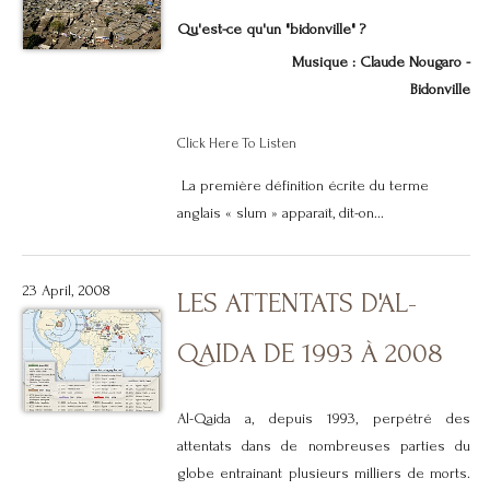
Qu'est-ce qu'un "bidonville" ?
Musique : Claude Nougaro -
Bidonville
Click Here To Listen
La première définition écrite du terme
anglais « slum » apparaît, dit-on...
23 April, 2008
LES ATTENTATS D'AL-
QAIDA DE 1993 À 2008
Al-Qaida
a,
depuis 1993, perpétré des
attentats dans de nombreuses parties du
globe entrainant plusieurs milliers de morts.