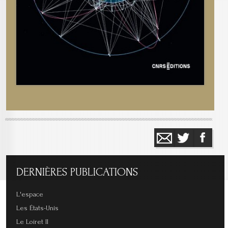
DERNIÈRES
PUBLICATIONS
L'espace
Les États-Unis
Le Loiret II