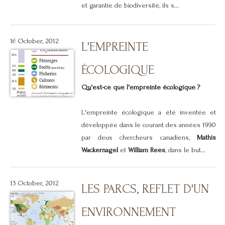
et garantie de biodiversité, ils s...
16 October, 2012
L'EMPREINTE
ÉCOLOGIQUE
Qu'est-ce que l'empreinte écologique ?
L'empreinte écologique a été inventée et
développée dans le courant des années 1990
par deux chercheurs canadiens,
Mathis
Wackernagel
et
William Rees
, dans le but...
13 October, 2012
LES PARCS, REFLET D'UN
ENVIRONNEMENT