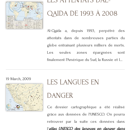
LES ATTENTATS D'AL-
QAIDA DE 1993 À 2008
Al-Qaida
a,
depuis 1993, perpétré des
attentats dans de nombreuses parties du
globe entrainant plusieurs milliers de morts.
Les seules zones épargnées sont
finalement l'Amérique du Sud, la Russie et l...
19 March, 2009
LES LANGUES EN
DANGER
Ce dossier cartographique a été réalisé
grâce aux données de l'UNESCO. On pourra
retrouver par la suite ces données dans
l'
atlas UNESCO des langues en danger dans