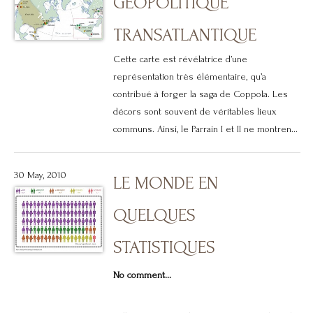
GÉOPOLITIQUE
TRANSATLANTIQUE
Cette carte est révélatrice d’une
représentation très élémentaire, qu’a
contribué à forger la saga de Coppola. Les
décors sont souvent de véritables lieux
communs. Ainsi, le Parrain I et II ne montren...
30 May, 2010
LE MONDE EN
QUELQUES
STATISTIQUES
No comment...