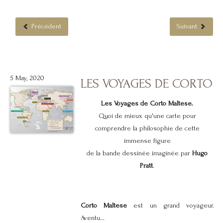
Précédent
Suivant
5 May, 2020
LES VOYAGES DE CORTO
Les Voyages de Corto Maltese.
Quoi de mieux qu'une carte pour
comprendre la philosophie de cette
immense figure
de la bande dessinée imaginée par
Hugo
Pratt
.
Corto Maltese
est un grand voyageur.
Aventu...