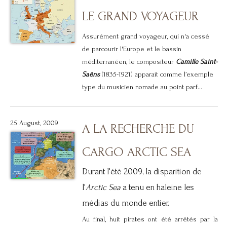
LE GRAND VOYAGEUR
Assurément grand voyageur, qui n'a cessé
de parcourir l'Europe et le bassin
méditerranéen, le compositeur
Camille Saint-
Saëns
(1835-1921) apparaît comme l’exemple
type du musicien nomade au point parf...
25 August, 2009
A LA RECHERCHE DU
CARGO ARCTIC SEA
Durant l'été 2009, la disparition de
l'
Arctic Sea
a tenu en haleine les
médias du monde entier.
Au final, huit pirates ont été arrêtés par la