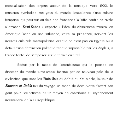
mondialisation des enjeux autour de la musique vers 1900, le
musicien symbolise aux yeux du monde l’excellence d’une culture
française qui poursuit au-delà des frontières la lutte contre sa rivale
allemande.
Saint-Saëns
« exporte » l’idéal du classicisme musical en
Amérique latine où son influence, voire sa présence, servent les
intérêts culturels métropolitains lorsque ce n’est pas en Egypte où, à
défaut d’une domination politique rendue impossible par les Anglais, la
France tente de s’imposer sur le terrain culturel.
Séduit par la mode de l’orientalisme qui le pousse en
direction du monde turco-arabe, fasciné par ce nouveau pôle de la
civilisation que sont les
Etats-Unis
du début du XX
siècle, l’auteur de
e
Samson et Dalila
fait du voyage un mode de découverte flattant son
goût pour l’éclectisme et un moyen de contribuer au rayonnement
international de la III
République.
e