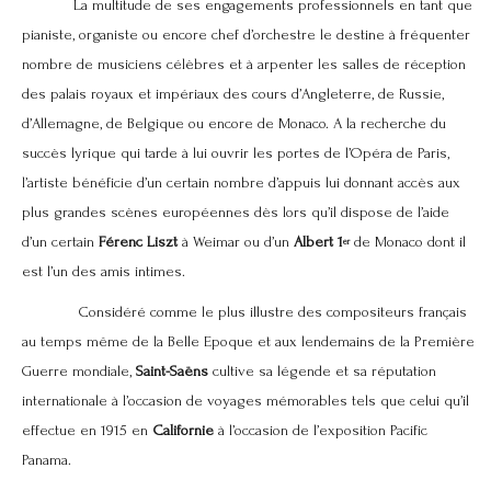
La multitude de ses engagements professionnels en tant que
pianiste, organiste ou encore chef d’orchestre le destine à fréquenter
nombre de musiciens célèbres et à arpenter les salles de réception
des palais royaux et impériaux des cours d’Angleterre, de Russie,
d’Allemagne, de Belgique ou encore de Monaco. A la recherche du
succès lyrique qui tarde à lui ouvrir les portes de l’Opéra de Paris,
l’artiste bénéficie d’un certain nombre d’appuis lui donnant accès aux
plus grandes scènes européennes dès lors qu’il dispose de l’aide
d’un certain
Férenc Liszt
à Weimar ou d’un
Albert 1
de Monaco dont il
er
est l’un des amis intimes.
Considéré comme le plus illustre des compositeurs français
au temps même de la Belle Epoque et aux lendemains de la Première
Guerre mondiale,
Saint-Saëns
cultive sa légende et sa réputation
internationale à l’occasion de voyages mémorables tels que celui qu’il
effectue en 1915 en
Californie
à l’occasion de l’exposition Pacific
Panama.