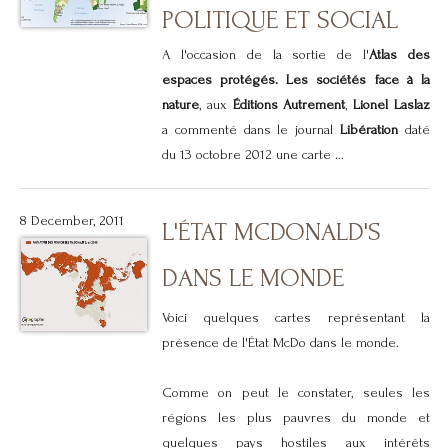
POLITIQUE ET SOCIAL
A l'occasion de la sortie de l'
Atlas des
espaces protégés. Les sociétés face à la
nature
, aux
Éditions Autrement
,
Lionel Laslaz
a commenté dans le journal
Libération
daté
du 13 octobre 2012 une carte ...
8 December, 2011
L'ÉTAT MCDONALD'S
DANS LE MONDE
Voici quelques cartes représentant la
présence de l'État McDo dans le monde.
Comme on peut le constater, seules les
régions les plus pauvres du monde et
quelques pays hostiles aux intérêts