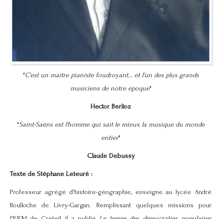
"
C'est un maître pianiste foudroyant... et l'un des plus grands
musiciens de notre époque
"
Hector Berlioz
"
Saint-Saëns est l'homme qui sait le mieux la musique du monde
entier
"
Claude Debussy
Texte de Stéphane Leteuré :
Professeur agrégé d'histoire-géographie, enseigne au lycée André
Boulloche de Livry-Gargan. Remplissant quelques missions pour
l'IUFM de Créteil, il a publié
Le temps des démocraties populaires