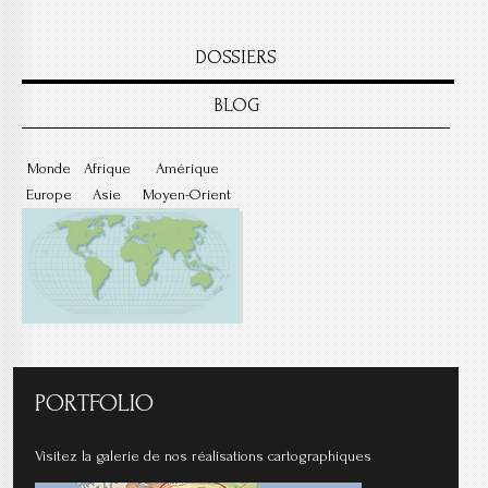
DOSSIERS
BLOG
Monde
Afrique
Amérique
Europe
Asie
Moyen-Orient
PORTFOLIO
Visitez la galerie de nos réalisations cartographiques