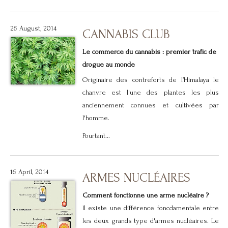
26 August, 2014
CANNABIS CLUB
Le commerce du cannabis : premier trafic de
drogue au monde
Originaire des contreforts de l’Himalaya le
chanvre est l'une des plantes les plus
anciennement connues et cultivées par
l'homme.
Pourtant...
16 April, 2014
ARMES NUCLÉAIRES
Comment fonctionne une arme nucléaire ?
Il existe une différence foncdamentale entre
les deux grands type d'armes nucléaires. Le